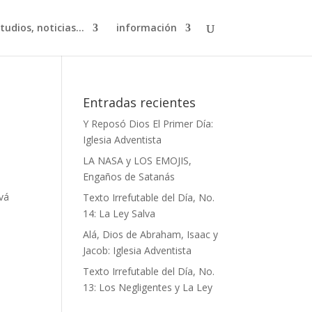
studios, noticias…
información
Entradas recientes
Y Reposó Dios El Primer Día:
Iglesia Adventista
LA NASA y LOS EMOJIS,
Engaños de Satanás
ová
Texto Irrefutable del Día, No.
14: La Ley Salva
Alá, Dios de Abraham, Isaac y
Jacob: Iglesia Adventista
Texto Irrefutable del Día, No.
13: Los Negligentes y La Ley