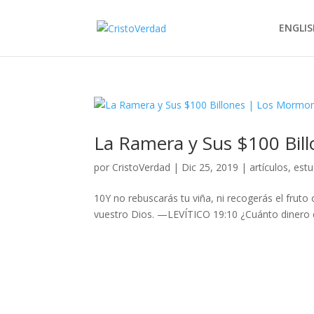
ENGLIS
La Ramera y Sus $100 Bil
por
CristoVerdad
|
Dic 25, 2019
|
artículos
,
estu
10Y no rebuscarás tu viña, ni recogerás el fruto 
vuestro Dios. —LEVÍTICO 19:10 ¿Cuánto dinero 