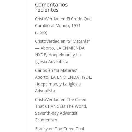
Comentarios
recientes
CristoVerdad
en
El Credo Que
Cambió al Mundo, 1971
(Libro)
CristoVerdad
en
“Sí Matarás”
— Aborto, LA ENMIENDA
HYDE, Hoepelman, y La
Iglesia Adventista
Carlos
en
“Sí Matarás” —
Aborto, LA ENMIENDA HYDE,
Hoepelman, y La Iglesia
Adventista
CristoVerdad
en
The Creed
That CHANGED The World,
Seventh-day Adventist
Ecumenism
Franky
en
The Creed That