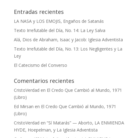
Entradas recientes
LA NASA y LOS EMOJIS, Engaños de Satanás
Texto Irrefutable del Día, No. 14: La Ley Salva
Alá, Dios de Abraham, Isaac y Jacob: Iglesia Adventista
Texto Irrefutable del Día, No. 13: Los Negligentes y La
Ley
El Catecismo del Converso
Comentarios recientes
CristoVerdad
en
El Credo Que Cambió al Mundo, 1971
(Libro)
Ed Mirsan
en
El Credo Que Cambió al Mundo, 1971
(Libro)
CristoVerdad
en
“Sí Matarás” — Aborto, LA ENMIENDA
HYDE, Hoepelman, y La Iglesia Adventista