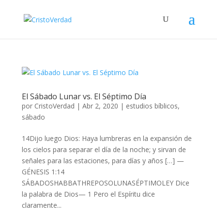
El Sábado Lunar vs. El Séptimo Día
por
CristoVerdad
|
Abr 2, 2020
|
estudios bíblicos
,
sábado
14Dijo luego Dios: Haya lumbreras en la expansión de
los cielos para separar el día de la noche; y sirvan de
señales para las estaciones, para días y años […] —
GÉNESIS 1:14
SÁBADOSHABBATHREPOSOLUNASÉPTIMOLEY Dice
la palabra de Dios— 1 Pero el Espíritu dice
claramente...