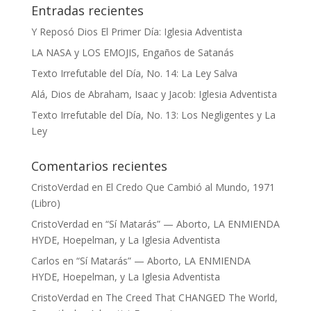
Entradas recientes
Y Reposó Dios El Primer Día: Iglesia Adventista
LA NASA y LOS EMOJIS, Engaños de Satanás
Texto Irrefutable del Día, No. 14: La Ley Salva
Alá, Dios de Abraham, Isaac y Jacob: Iglesia Adventista
Texto Irrefutable del Día, No. 13: Los Negligentes y La
Ley
Comentarios recientes
CristoVerdad
en
El Credo Que Cambió al Mundo, 1971
(Libro)
CristoVerdad
en
“Sí Matarás” — Aborto, LA ENMIENDA
HYDE, Hoepelman, y La Iglesia Adventista
Carlos
en
“Sí Matarás” — Aborto, LA ENMIENDA
HYDE, Hoepelman, y La Iglesia Adventista
CristoVerdad
en
The Creed That CHANGED The World,