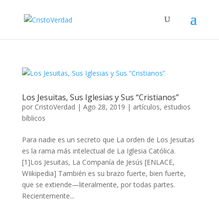
Los Jesuitas, Sus Iglesias y Sus “Cristianos”
por
CristoVerdad
|
Ago 28, 2019
|
artículos
,
estudios
bíblicos
Para nadie es un secreto que La orden de Los Jesuitas
es la rama más intelectual de La Iglesia Católica.
[1]Los Jesuitas, La Companía de Jesús [ENLACE,
WIikipedia] También es su brazo fuerte, bien fuerte,
que se extiende—literalmente, por todas partes.
Recientemente...