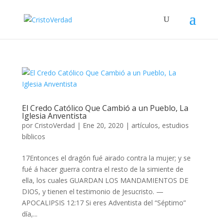
El Credo Católico Que Cambió a un Pueblo, La
Iglesia Anventista
por
CristoVerdad
|
Ene 20, 2020
|
artículos
,
estudios
bíblicos
17Entonces el dragón fué airado contra la mujer; y se
fué á hacer guerra contra el resto de la simiente de
ella, los cuales GUARDAN LOS MANDAMIENTOS DE
DIOS, y tienen el testimonio de Jesucristo. —
APOCALIPSIS 12:17 Si eres Adventista del “Séptimo”
día,...