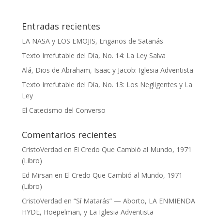
Entradas recientes
LA NASA y LOS EMOJIS, Engaños de Satanás
Texto Irrefutable del Día, No. 14: La Ley Salva
Alá, Dios de Abraham, Isaac y Jacob: Iglesia Adventista
Texto Irrefutable del Día, No. 13: Los Negligentes y La
Ley
El Catecismo del Converso
Comentarios recientes
CristoVerdad
en
El Credo Que Cambió al Mundo, 1971
(Libro)
Ed Mirsan
en
El Credo Que Cambió al Mundo, 1971
(Libro)
CristoVerdad
en
“Sí Matarás” — Aborto, LA ENMIENDA
HYDE, Hoepelman, y La Iglesia Adventista