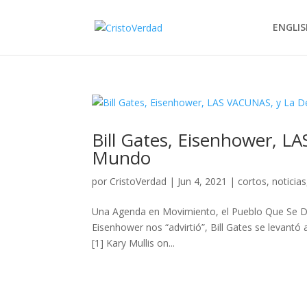
ENGLIS
Bill Gates, Eisenhower, L
Mundo
por
CristoVerdad
|
Jun 4, 2021
|
cortos
,
noticias
Una Agenda en Movimiento, el Pueblo Que Se D
Eisenhower nos “advirtió”, Bill Gates se levantó
[1] Kary Mullis on...