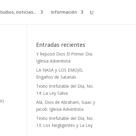
studios, noticias…
información
Entradas recientes
Y Reposó Dios El Primer Día:
Iglesia Adventista
LA NASA y LOS EMOJIS,
Engaños de Satanás
Texto Irrefutable del Día, No.
14: La Ley Salva
to)
Alá, Dios de Abraham, Isaac y
Jacob: Iglesia Adventista
Texto Irrefutable del Día, No.
13: Los Negligentes y La Ley