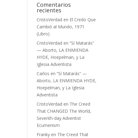
Comentarios
recientes
CristoVerdad
en
El Credo Que
Cambió al Mundo, 1971
(Libro)
CristoVerdad
en
“Sí Matarás”
— Aborto, LA ENMIENDA
HYDE, Hoepelman, y La
Iglesia Adventista
Carlos
en
“Sí Matarás” —
Aborto, LA ENMIENDA HYDE,
Hoepelman, y La Iglesia
Adventista
CristoVerdad
en
The Creed
That CHANGED The World,
Seventh-day Adventist
Ecumenism
Franky
en
The Creed That