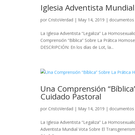
Iglesia Adventista Mundia
por
CristoVerdad
|
May 14, 2019
|
documentos
La Iglesia Adventista “Legaliza” La Homos
Comprensión “Bíblica” Sobre La Prática Homose
DESCRIPCIÓN: En los días de Lot, la...
Una Comprensión “Bíblica”
Cuidado Pastoral
por
CristoVerdad
|
May 14, 2019
|
documentos
La Iglesia Adventista “Legaliza” La Homose
Adventista Mundial Vota Sobre El Transgenerismo