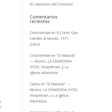
El Catecismo del Converso
Comentarios
recientes
CristoVerdad
en
El Credo Que
Cambió al Mundo, 1971
(Libro)
CristoVerdad
en
“Sí Matarás”
— Aborto, LA ENMIENDA
HYDE, Hoepelman, y La
Iglesia Adventista
Carlos
en
“Sí Matarás” —
Aborto, LA ENMIENDA HYDE,
Hoepelman, y La Iglesia
Adventista
a
o”