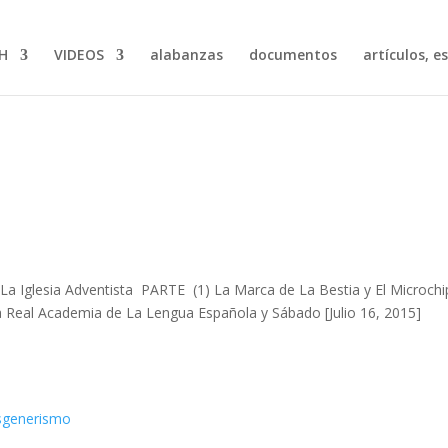
H
VIDEOS
alabanzas
documentos
artículos, e
La Iglesia Adventista PARTE (1) La Marca de La Bestia y El Microch
La Real Academia de La Lengua Española y Sábado [Julio 16, 2015]