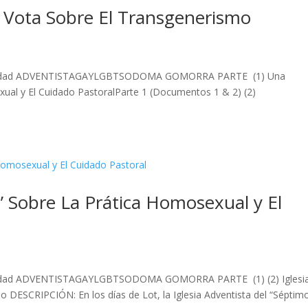
l Vota Sobre El Transgenerismo
exualidad ADVENTISTAGAYLGBTSODOMA GOMORRA PARTE (1) Una
xual y El Cuidado PastoralParte 1 (Documentos 1 & 2) (2)
 Sobre La Prática Homosexual y El
xualidad ADVENTISTAGAYLGBTSODOMA GOMORRA PARTE (1) (2) Iglesi
 DESCRIPCIÓN: En los días de Lot, la Iglesia Adventista del “Séptim