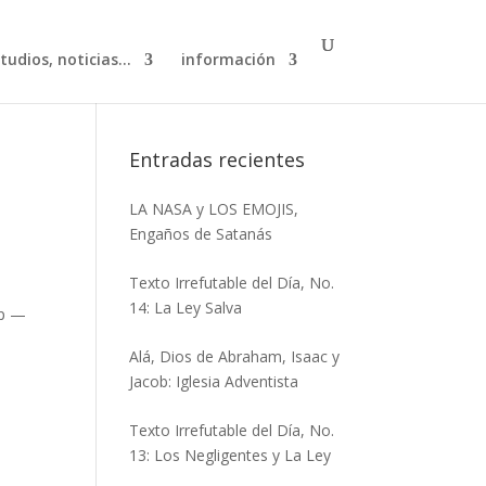
studios, noticias…
información
Entradas recientes
LA NASA y LOS EMOJIS,
Engaños de Satanás
Texto Irrefutable del Día, No.
14: La Ley Salva
ip —
Alá, Dios de Abraham, Isaac y
Jacob: Iglesia Adventista
Texto Irrefutable del Día, No.
13: Los Negligentes y La Ley