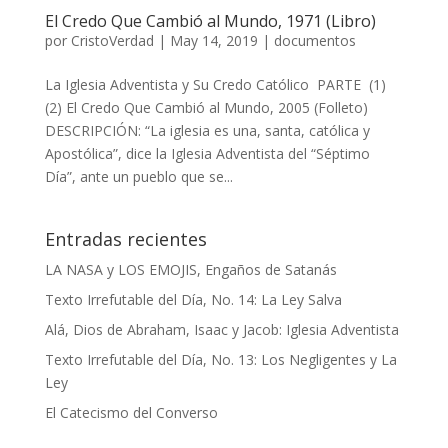
El Credo Que Cambió al Mundo, 1971 (Libro)
por
CristoVerdad
|
May 14, 2019
|
documentos
La Iglesia Adventista y Su Credo Católico PARTE (1)
(2) El Credo Que Cambió al Mundo, 2005 (Folleto)
DESCRIPCIÓN: “La iglesia es una, santa, católica y
Apostólica”, dice la Iglesia Adventista del “Séptimo
Día”, ante un pueblo que se...
Entradas recientes
LA NASA y LOS EMOJIS, Engaños de Satanás
Texto Irrefutable del Día, No. 14: La Ley Salva
Alá, Dios de Abraham, Isaac y Jacob: Iglesia Adventista
Texto Irrefutable del Día, No. 13: Los Negligentes y La
Ley
El Catecismo del Converso