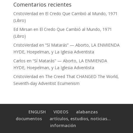
Comentarios recientes
CristoVerdad
en
El Credo Que Cambió al Mundo, 1971
(Libro)
Ed Mirsan
en
El Credo Que Cambió al Mundo, 1971
(Libro)
CristoVerdad
en
“Sí Matarás” — Aborto, LA ENMIENDA
HYDE, Hoepelman, y La Iglesia Adventista
Carlos
en
“Sí Matarás” — Aborto, LA ENMIENDA
HYDE, Hoepelman, y La Iglesia Adventista
CristoVerdad
en
The Creed That CHANGED The World,
Seventh-day Adventist Ecumenism
ENGLISH
VIDEOS
alabanzas
documentos
artículos, estudios, noticias…
información