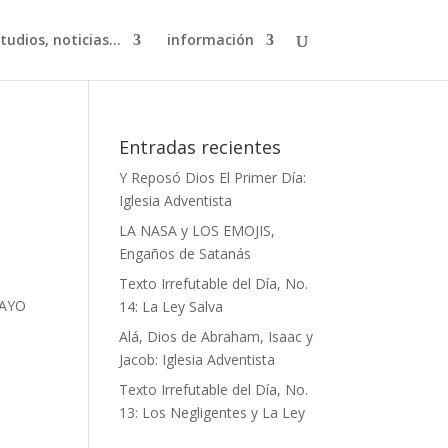
studios, noticias…
información
Entradas recientes
Y Reposó Dios El Primer Día:
Iglesia Adventista
LA NASA y LOS EMOJIS,
Engaños de Satanás
Texto Irrefutable del Día, No.
MAYO
14: La Ley Salva
Alá, Dios de Abraham, Isaac y
Jacob: Iglesia Adventista
Texto Irrefutable del Día, No.
13: Los Negligentes y La Ley