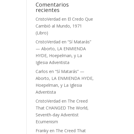
Comentarios
recientes
CristoVerdad
en
El Credo Que
Cambió al Mundo, 1971
(Libro)
CristoVerdad
en
“Sí Matarás”
— Aborto, LA ENMIENDA
HYDE, Hoepelman, y La
Iglesia Adventista
Carlos
en
“Sí Matarás” —
Aborto, LA ENMIENDA HYDE,
Hoepelman, y La Iglesia
Adventista
CristoVerdad
en
The Creed
That CHANGED The World,
Seventh-day Adventist
Ecumenism
Franky
en
The Creed That