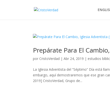
ENGLIS
Prepárate Para El Cambio, 
por
CristoVerdad
|
Abr 24, 2019
|
estudios bíbli
La Iglesia Adventista del “Séptimo” Día está ll
embargo, aquí demostraremos que ese gran ca
2019] CristoVerdad, Grupo de...