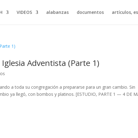
H
VIDEOS
alabanzas
documentos
artículos, e
Iglesia Adventista (Parte 1)
cos
amando a toda su congregación a prepararse para un gran cambio. Sin
mbio ya llegó, con bombos y platinos. [ESTUDIO, PARTE 1 — 4 DE 