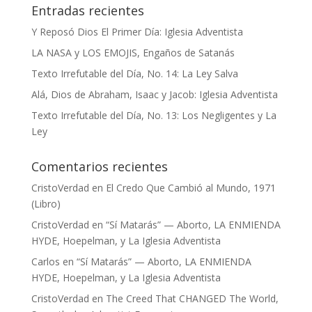
Entradas recientes
Y Reposó Dios El Primer Día: Iglesia Adventista
LA NASA y LOS EMOJIS, Engaños de Satanás
Texto Irrefutable del Día, No. 14: La Ley Salva
Alá, Dios de Abraham, Isaac y Jacob: Iglesia Adventista
Texto Irrefutable del Día, No. 13: Los Negligentes y La
Ley
Comentarios recientes
CristoVerdad
en
El Credo Que Cambió al Mundo, 1971
(Libro)
CristoVerdad
en
“Sí Matarás” — Aborto, LA ENMIENDA
HYDE, Hoepelman, y La Iglesia Adventista
Carlos
en
“Sí Matarás” — Aborto, LA ENMIENDA
HYDE, Hoepelman, y La Iglesia Adventista
CristoVerdad
en
The Creed That CHANGED The World,