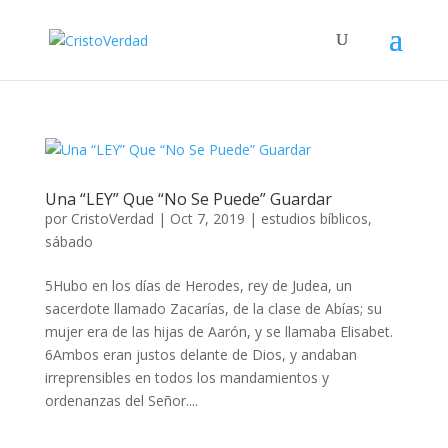
Una “LEY” Que “No Se Puede” Guardar
por
CristoVerdad
|
Oct 7, 2019
|
estudios bíblicos
,
sábado
5Hubo en los días de Herodes, rey de Judea, un
sacerdote llamado Zacarías, de la clase de Abías; su
mujer era de las hijas de Aarón, y se llamaba Elisabet.
6Ambos eran justos delante de Dios, y andaban
irreprensibles en todos los mandamientos y
ordenanzas del Señor....