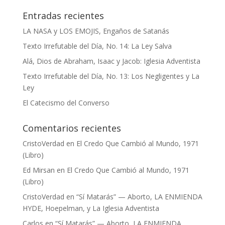
Entradas recientes
LA NASA y LOS EMOJIS, Engaños de Satanás
Texto Irrefutable del Día, No. 14: La Ley Salva
Alá, Dios de Abraham, Isaac y Jacob: Iglesia Adventista
Texto Irrefutable del Día, No. 13: Los Negligentes y La
Ley
El Catecismo del Converso
Comentarios recientes
CristoVerdad
en
El Credo Que Cambió al Mundo, 1971
(Libro)
Ed Mirsan
en
El Credo Que Cambió al Mundo, 1971
(Libro)
CristoVerdad
en
“Sí Matarás” — Aborto, LA ENMIENDA
HYDE, Hoepelman, y La Iglesia Adventista
Carlos
en
“Sí Matarás” — Aborto, LA ENMIENDA