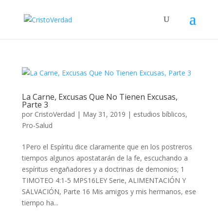
La Carne, Excusas Que No Tienen Excusas,
Parte 3
por
CristoVerdad
|
May 31, 2019
|
estudios bíblicos
,
Pro-Salud
1Pero el Espíritu dice claramente que en los postreros
tiempos algunos apostatarán de la fe, escuchando a
espíritus engañadores y a doctrinas de demonios; 1
TIMOTEO 4:1-5 MPS16LEY Serie, ALIMENTACIÓN Y
SALVACIÓN, Parte 16 Mis amigos y mis hermanos, ese
tiempo ha...