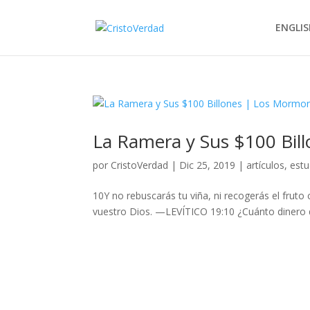
ENGLIS
La Ramera y Sus $100 Bil
por
CristoVerdad
|
Dic 25, 2019
|
artículos
,
estu
10Y no rebuscarás tu viña, ni recogerás el fruto 
vuestro Dios. —LEVÍTICO 19:10 ¿Cuánto dinero 