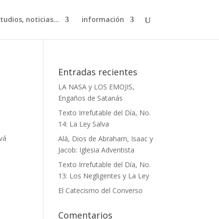
studios, noticias…
información
Entradas recientes
LA NASA y LOS EMOJIS,
Engaños de Satanás
Texto Irrefutable del Día, No.
14: La Ley Salva
ová
Alá, Dios de Abraham, Isaac y
Jacob: Iglesia Adventista
Texto Irrefutable del Día, No.
13: Los Negligentes y La Ley
El Catecismo del Converso
Comentarios