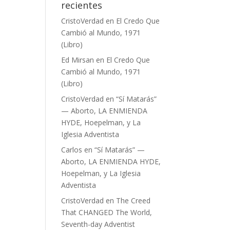
recientes
CristoVerdad
en
El Credo Que
Cambió al Mundo, 1971
(Libro)
Ed Mirsan
en
El Credo Que
Cambió al Mundo, 1971
(Libro)
CristoVerdad
en
“Sí Matarás”
— Aborto, LA ENMIENDA
HYDE, Hoepelman, y La
Iglesia Adventista
Carlos
en
“Sí Matarás” —
Aborto, LA ENMIENDA HYDE,
Hoepelman, y La Iglesia
Adventista
CristoVerdad
en
The Creed
That CHANGED The World,
Seventh-day Adventist