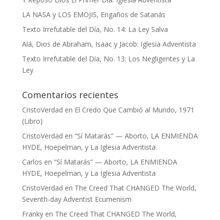
LA NASA y LOS EMOJIS, Engaños de Satanás
Texto Irrefutable del Día, No. 14: La Ley Salva
Alá, Dios de Abraham, Isaac y Jacob: Iglesia Adventista
Texto Irrefutable del Día, No. 13: Los Negligentes y La
Ley
Comentarios recientes
CristoVerdad
en
El Credo Que Cambió al Mundo, 1971
(Libro)
CristoVerdad
en
“Sí Matarás” — Aborto, LA ENMIENDA
HYDE, Hoepelman, y La Iglesia Adventista
Carlos
en
“Sí Matarás” — Aborto, LA ENMIENDA
HYDE, Hoepelman, y La Iglesia Adventista
CristoVerdad
en
The Creed That CHANGED The World,
Seventh-day Adventist Ecumenism
Franky
en
The Creed That CHANGED The World,