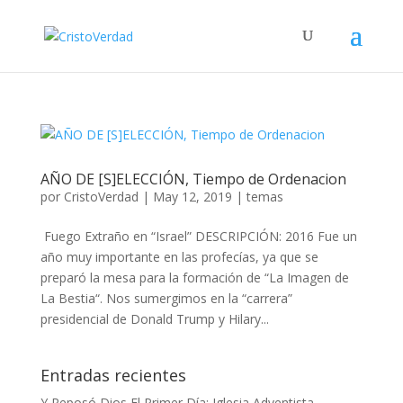
AÑO DE [S]ELECCIÓN, Tiempo de Ordenacion
por
CristoVerdad
|
May 12, 2019
|
temas
Fuego Extraño en “Israel” DESCRIPCIÓN: 2016 Fue un
año muy importante en las profecías, ya que se
preparó la mesa para la formación de “La Imagen de
La Bestia“. Nos sumergimos en la “carrera”
presidencial de Donald Trump y Hilary...
Entradas recientes
Y Reposó Dios El Primer Día: Iglesia Adventista