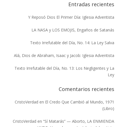
Entradas recientes
Y Reposó Dios El Primer Día: Iglesia Adventista
LA NASA y LOS EMOJIS, Engaños de Satanás
Texto Irrefutable del Día, No. 14: La Ley Salva
Alá, Dios de Abraham, Isaac y Jacob: Iglesia Adventista
Texto Irrefutable del Día, No. 13: Los Negligentes y La
Ley
Comentarios recientes
CristoVerdad
en
El Credo Que Cambió al Mundo, 1971
(Libro)
CristoVerdad
en
“Sí Matarás” — Aborto, LA ENMIENDA