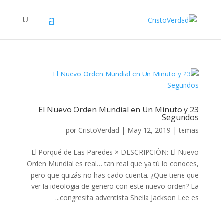
El Nuevo Orden Mundial en Un Minuto y 23
Segundos
por
CristoVerdad
|
May 12, 2019
|
temas
El Porqué de Las Paredes × DESCRIPCIÓN: El Nuevo
Orden Mundial es real… tan real que ya tú lo conoces,
pero que quizás no has dado cuenta. ¿Que tiene que
ver la ideología de género con este nuevo orden? La
congresita adventista Sheila Jackson Lee es...