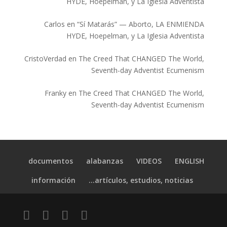
HYDE, Hoepelman, y La Iglesia Adventista
Carlos
en
“Sí Matarás” — Aborto, LA ENMIENDA
HYDE, Hoepelman, y La Iglesia Adventista
CristoVerdad
en
The Creed That CHANGED The World,
Seventh-day Adventist Ecumenism
Franky
en
The Creed That CHANGED The World,
Seventh-day Adventist Ecumenism
documentos
alabanzas
VIDEOS
ENGLISH
información
artículos, estudios, noticias…