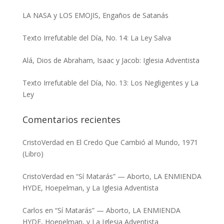
LA NASA y LOS EMOJIS, Engaños de Satanás
Texto Irrefutable del Día, No. 14: La Ley Salva
Alá, Dios de Abraham, Isaac y Jacob: Iglesia Adventista
Texto Irrefutable del Día, No. 13: Los Negligentes y La
Ley
Comentarios recientes
CristoVerdad
en
El Credo Que Cambió al Mundo, 1971
(Libro)
CristoVerdad
en
“Sí Matarás” — Aborto, LA ENMIENDA
HYDE, Hoepelman, y La Iglesia Adventista
Carlos
en
“Sí Matarás” — Aborto, LA ENMIENDA
HYDE, Hoepelman, y La Iglesia Adventista