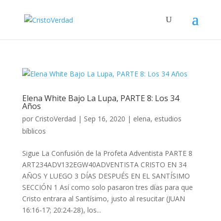
Elena White Bajo La Lupa, PARTE 8: Los 34
Años
por
CristoVerdad
|
Sep 16, 2020
|
elena
,
estudios
bíblicos
Sigue La Confusión de la Profeta Adventista PARTE 8
ART234ADV132EGW40ADVENTISTA CRISTO EN 34
AÑOS Y LUEGO 3 DÍAS DESPUÉS EN EL SANTÍSIMO
SECCIÓN 1 Así como solo pasaron tres días para que
Cristo entrara al Santísimo, justo al resucitar (JUAN
16:16-17; 20:24-28), los...