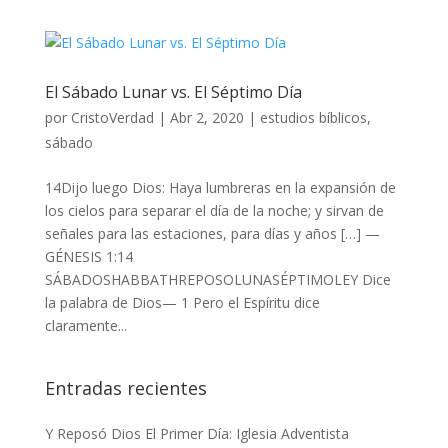
El Sábado Lunar vs. El Séptimo Día
por
CristoVerdad
|
Abr 2, 2020
|
estudios bíblicos
,
sábado
14Dijo luego Dios: Haya lumbreras en la expansión de
los cielos para separar el día de la noche; y sirvan de
señales para las estaciones, para días y años […] —
GÉNESIS 1:14
SÁBADOSHABBATHREPOSOLUNASÉPTIMOLEY Dice
la palabra de Dios— 1 Pero el Espíritu dice
claramente...
Entradas recientes
Y Reposó Dios El Primer Día: Iglesia Adventista