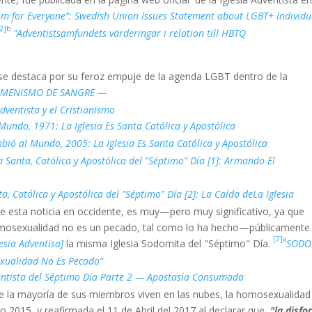
om for Everyone”: Swedish Union Issues Statement about LGBT+ Individu
[2]b
"Adventistsamfundets värderingar i relation till HBTQ
 se destaca por su feroz empuje de la agenda LGBT dentro de la
UMENISMO DE SANGRE —
Adventista y el Cristianismo
undo, 1971: La Iglesia Es Santa Católica y Apostólica
ió al Mundo, 2005: La Iglesia Es Santa Católica y Apostólica
ia Santa, Católica y Apostólica del "Séptimo" Día [1]: Armando El
ta, Católica y Apostólica del "Séptimo" Día [2]: La Caída deLa Iglesia
e esta noticia en occidente, es muy—pero muy significativo, ya que
mosexualidad no es un pecado, tal como lo ha hecho—públicamente
[7]a
esia Adventisa]
la misma Iglesia Sodomita del "Séptimo" Día.
SODO
exualidad No Es Pecado“
tista del Séptimo Día Parte 2 — Apostasía Consumada
la mayoría de sus miembros viven en las nubes, la homosexualidad
año 2015, y reafirmada el 11 de Abril del 2017 al declarar que
"la disfo