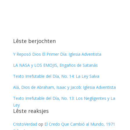
Lêste berjochten
Y Reposó Dios El Primer Día: Iglesia Adventista
LA NASA y LOS EMOJIS, Engaños de Satanás
Texto Irrefutable del Día, No. 14: La Ley Salva
Alá, Dios de Abraham, Isaac y Jacob: Iglesia Adventista
Texto Irrefutable del Día, No. 13: Los Negligentes y La
Ley
Lêste reaksjes
CristoVerdad
op
El Credo Que Cambió al Mundo, 1971