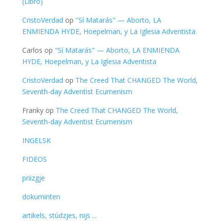
(Libro)
CristoVerdad
op
"Sí Matarás" — Aborto, LA
ENMIENDA HYDE, Hoepelman, y La Iglesia Adventista
Carlos
op
"Sí Matarás" — Aborto, LA ENMIENDA
HYDE, Hoepelman, y La Iglesia Adventista
CristoVerdad
op
The Creed That CHANGED The World,
Seventh-day Adventist Ecumenism
Franky
op
The Creed That CHANGED The World,
Seventh-day Adventist Ecumenism
INGELSK
FIDEOS
priizgje
dokuminten
artikels, stúdzjes, nijs ...