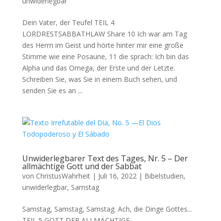
unwiderlegbar
Dein Vater, der Teufel TEIL 4
LORDRESTSABBATHLAW Share 10 Ich war am Tag
des Herrn im Geist und hörte hinter mir eine große
Stimme wie eine Posaune, 11 die sprach: Ich bin das
Alpha und das Omega, der Erste und der Letzte.
Schreiben Sie, was Sie in einem Buch sehen, und
senden Sie es an ...
Unwiderlegbarer Text des Tages, Nr. 5 – Der
allmächtige Gott und der Sabbat
von
ChristusWahrheit
|
Juli 16, 2022
|
Bibelstudien
,
unwiderlegbar
,
Samstag
Samstag, Samstag, Samstag. Ach, die Dinge Gottes...
TEIL 5 GOTT DER ALLMÄCHTIGE