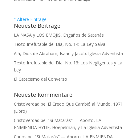
" Ältere Einträge
Neueste Beiträge
LA NASA y LOS EMOJIS, Engaños de Satanás
Texto Irrefutable del Día, No. 14: La Ley Salva
Alá, Dios de Abraham, Isaac y Jacob: Iglesia Adventista
Texto Irrefutable del Día, No. 13: Los Negligentes y La
Ley
El Catecismo del Converso
Neueste Kommentare
CristoVerdad
bei
El Credo Que Cambió al Mundo, 1971
(Libro)
CristoVerdad
bei
"Sí Matarás" — Aborto, LA
ENMIENDA HYDE, Hoepelman, y La Iglesia Adventista
Carlos
bei
"Sí Matarás" — Aborto, LA ENMIENDA