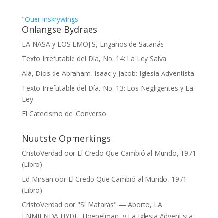
"Ouer inskrywings
Onlangse Bydraes
LA NASA y LOS EMOJIS, Engaños de Satanás
Texto Irrefutable del Día, No. 14: La Ley Salva
Alá, Dios de Abraham, Isaac y Jacob: Iglesia Adventista
Texto Irrefutable del Día, No. 13: Los Negligentes y La
Ley
El Catecismo del Converso
Nuutste Opmerkings
CristoVerdad
oor
El Credo Que Cambió al Mundo, 1971
(Libro)
Ed Mirsan
oor
El Credo Que Cambió al Mundo, 1971
(Libro)
CristoVerdad
oor
"Sí Matarás" — Aborto, LA
ENMIENDA HYDE, Hoepelman, y La Iglesia Adventista