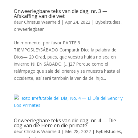
Onweerlegbare teks van die dag, nr. 3 —
Afskaffing van die wet
deur
Christus Waarheid
|
Apr 24, 2022
|
Bybelstudies
,
onweerlegbaar
Un momento, por favor PARTE 3
TIEMPOSLEYSÁBADO Compartir Dice la palabra de
Dios— 20 Orad, pues, que vuestra huída no sea en
invierno NI EN SÁBADO; […]27 Porque como el
relámpago que sale del oriente y se muestra hasta el
occidente, así será también la venida del hijo...
Onweerlegbare teks van die dag, nr. 4 — Die
dag van die Here en die primate
deur
Christus Waarheid
|
Mei 28, 2022
|
Bybelstudies
,