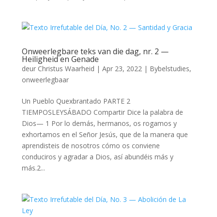
Onweerlegbare teks van die dag, nr. 2 —
Heiligheid en Genade
deur
Christus Waarheid
|
Apr 23, 2022
|
Bybelstudies
,
onweerlegbaar
Un Pueblo Quexbrantado PARTE 2
TIEMPOSLEYSÁBADO Compartir Dice la palabra de
Dios— 1 Por lo demás, hermanos, os rogamos y
exhortamos en el Señor Jesús, que de la manera que
aprendisteis de nosotros cómo os conviene
conduciros y agradar a Dios, así abundéis más y
más.2...