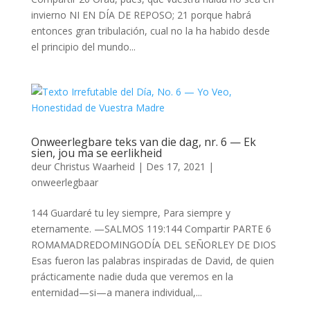
invierno NI EN DÍA DE REPOSO; 21 porque habrá
entonces gran tribulación, cual no la ha habido desde
el principio del mundo...
Onweerlegbare teks van die dag, nr. 6 — Ek
sien, jou ma se eerlikheid
deur
Christus Waarheid
|
Des 17, 2021
|
onweerlegbaar
144 Guardaré tu ley siempre, Para siempre y
eternamente. —SALMOS 119:144 Compartir PARTE 6
ROMAMADREDOMINGODÍA DEL SEÑORLEY DE DIOS
Esas fueron las palabras inspiradas de David, de quien
prácticamente nadie duda que veremos en la
enternidad—si—a manera individual,...