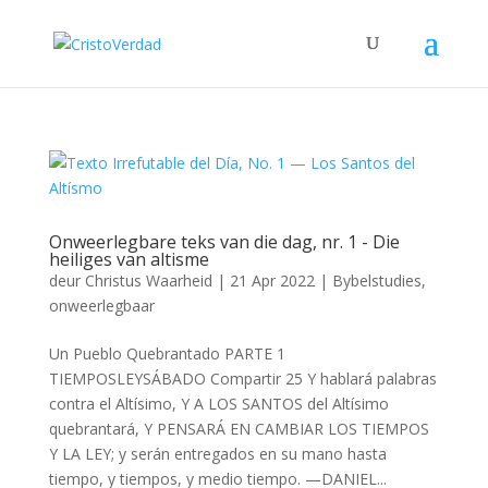
Onweerlegbare teks van die dag, nr. 1 - Die
heiliges van altisme
deur
Christus Waarheid
|
21 Apr 2022
|
Bybelstudies
,
onweerlegbaar
Un Pueblo Quebrantado PARTE 1
TIEMPOSLEYSÁBADO Compartir 25 Y hablará palabras
contra el Altísimo, Y A LOS SANTOS del Altísimo
quebrantará, Y PENSARÁ EN CAMBIAR LOS TIEMPOS
Y LA LEY; y serán entregados en su mano hasta
tiempo, y tiempos, y medio tiempo. —DANIEL...