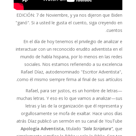
EDICIÓN: 7 de Noviembre, y ya nos dijeron que Biden
"ganó". Si a usted le gusta el cuento, siga creyendo en
cuentos.
En el día de hoy tenemos el privilegio de analizar e
interactuar con un reconocido erudito adventista en el
mundo de habla hispana, por lo menos en las redes
sociales. Nos estamos refieriendo a su excelencia
Rafael Díaz, autodenominado "Escritor Adventista",
como él mismo siempre firma al final de sus artículos.
Rafael, para ser justos, es un hombre de letras—
muchas letras. Y eso es lo que vamos a analizar—sus
letras y las de la organización que él representa y
orgullosamente se mofa de exaltar. Hace unos días
atrás Díaz publicó un sermón en su canal de YouTube
Apología Adventista,
titulado
"
Sola Scriptura"
,
que