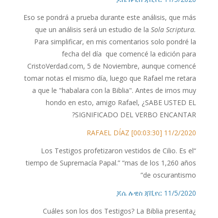
Eso se pondrá a prueba durante este análisis, que más
que un análisis será un estudio de la
Sola Scriptura.
Para simplificar, en mis comentarios solo pondré la
fecha del día que comencé la edición para
CristoVerdad.com, 5 de Noviembre, aunque comencé
tomar notas el mismo día, luego que Rafael me retara
a que le "habalara con la Biblia". Antes de irnos muy
hondo en esto, amigo Rafael, ¿SABE USTED EL
SIGNIFICADO DEL VERBO ENCANTAR?
11/2/2020 RAFAEL DÍAZ [00:03:30]
“Los Testigos profetizaron vestidos de Cilio. Es el
tiempo de Supremacía Papal.” “mas de los 1,260 años
de oscurantismo”
11/5/2020 ጆሴ ሉዊስ ጃቪየር
¿Cuáles son los dos Testigos? La Biblia presenta