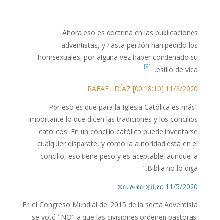
Ahora eso es doctrina en las publicaciones
adventistas, y hasta perdón han pedido los
homsexuales, por alguna vez haber condenado su
[9]
estilo de vida.
11/2/2020 RAFAEL DÍAZ [00:18:10]
Por eso es que para la Iglesia Católica es más
"
importante lo que dicen las tradiciones y los concilios
católicos. En un concilio católico puede inventarse
cualquier disparate, y como la autoridad está en el
concilio, eso tiene peso y es aceptable, aunque la
Biblia no lo diga.”
11/5/2020 ጆሴ ሉዊስ ጃቪየር
En el Congreso Mundial del 2015 de la secta Adventista
se votó "NO" a que las divisiones ordenen pastoras.