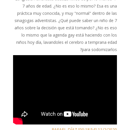
7 años de edad. ¿No es eso lo mismo? Esa es una
práctica muy conocida, y muy "normal" dentro de las
sinagogas adventistas. ¿Qué puede saber un niño de 7
años sobre la decisión que está tomando? ¿No es eso
lo mismo que la agenda gay está haciendo con los
niños hoy día, lavandoles el cerebro a temprana edad
para sodomizarlos?
11/2/2020 RAFAEL DÍAZ [00:18:54]