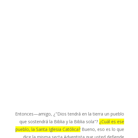
Entonces—amigo, ¿"Dios tendrá en la tierra un pueblo
que sostendrá la Biblia y la Biblia sola"?
¿Cuál es ese
pueblo, la Santa Iglesia Católica?
Bueno, eso es lo que
dice la misma secta Adventista que usted defiende