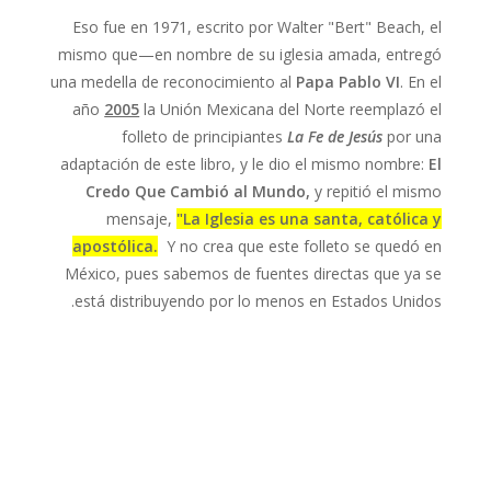
Eso fue en 1971, escrito por Walter "Bert" Beach, el
mismo que—en nombre de su iglesia amada, entregó
una medella de reconocimiento al
Papa Pablo VI
. En el
año
2005
la Unión Mexicana del Norte reemplazó el
folleto de principiantes
La Fe de Jesús
por una
adaptación de este libro, y le dio el mismo nombre:
El
Credo Que Cambió al Mundo,
y repitió el mismo
mensaje,
"La Iglesia es una santa, católica y
apostólica.
Y no crea que este folleto se quedó en
México, pues sabemos de fuentes directas que ya se
está distribuyendo por lo menos en Estados Unidos.