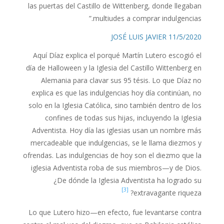
las puertas del Castillo de Wittenberg, donde llegaban
multiudes a comprar indulgencias.”
11/5/2020 JOSÉ LUIS JAVIER
Aquí Díaz explica el porqué Martín Lutero escogió el
día de Halloween y la Iglesia del Castillo Wittenberg en
Alemania para clavar sus 95 tésis. Lo que Díaz no
explica es que las indulgencias hoy día continúan, no
solo en la Iglesia Católica, sino también dentro de los
confines de todas sus hijas, incluyendo la Iglesia
Adventista. Hoy día las iglesias usan un nombre más
mercadeable que indulgencias, se le llama diezmos y
ofrendas. Las indulgencias de hoy son el diezmo que la
iglesia Adventista roba de sus miembros—y de Dios.
¿De dónde la Iglesia Adventista ha logrado su
[3]
extravagante riqueza?
Lo que Lutero hizo—en efecto, fue levantarse contra