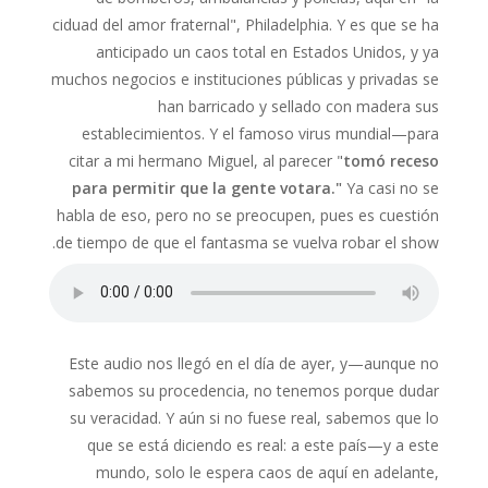
ciduad del amor fraternal", Philadelphia. Y es que se ha
anticipado un caos total en Estados Unidos, y ya
muchos negocios e instituciones públicas y privadas se
han barricado y sellado con madera sus
establecimientos. Y el famoso virus mundial—para
citar a mi hermano Miguel, al parecer "
tomó receso
para permitir que la gente votara."
Ya casi no se
habla de eso, pero no se preocupen, pues es cuestión
de tiempo de que el fantasma se vuelva robar el show.
Este audio nos llegó en el día de ayer, y—aunque no
sabemos su procedencia, no tenemos porque dudar
su veracidad. Y aún si no fuese real, sabemos que lo
que se está diciendo es real: a este país—y a este
mundo, solo le espera caos de aquí en adelante,