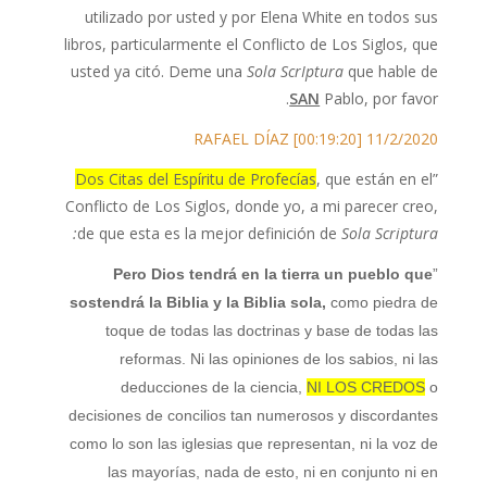
utilizado por usted y por Elena White en todos sus
libros, particularmente el Conflicto de Los Siglos, que
usted ya citó. Deme una
Sola ScrIptura
que hable de
SAN
Pablo, por favor.
11/2/2020 RAFAEL DÍAZ [00:19:20]
Dos Citas del Espíritu de Profecías
, que están en el
”
Conflicto de Los Siglos, donde yo, a mi parecer creo,
de que esta es la mejor definición de
Sola Scriptura:
Pero Dios tendrá en la tierra un pueblo que
”
sostendrá la Biblia y la Biblia sola,
como piedra de
toque de todas las doctrinas y base de todas las
reformas. Ni las opiniones de los sabios, ni las
deducciones de la ciencia,
NI LOS CREDOS
o
decisiones de concilios tan numerosos y discordantes
como lo son las iglesias que representan, ni la voz de
las mayorías, nada de esto, ni en conjunto ni en