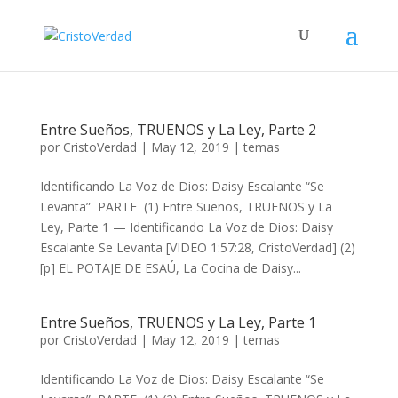
Entre Sueños, TRUENOS y La Ley, Parte 2
por
CristoVerdad
|
May 12, 2019
|
temas
Identificando La Voz de Dios: Daisy Escalante “Se
Levanta” PARTE (1) Entre Sueños, TRUENOS y La
Ley, Parte 1 — Identificando La Voz de Dios: Daisy
Escalante Se Levanta [VIDEO 1:57:28, CristoVerdad] (2)
[p] EL POTAJE DE ESAÚ, La Cocina de Daisy...
Entre Sueños, TRUENOS y La Ley, Parte 1
por
CristoVerdad
|
May 12, 2019
|
temas
Identificando La Voz de Dios: Daisy Escalante “Se