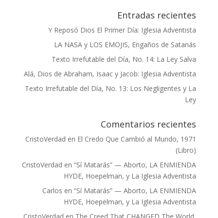
Entradas recientes
Y Reposó Dios El Primer Día: Iglesia Adventista
LA NASA y LOS EMOJIS, Engaños de Satanás
Texto Irrefutable del Día, No. 14: La Ley Salva
Alá, Dios de Abraham, Isaac y Jacob: Iglesia Adventista
Texto Irrefutable del Día, No. 13: Los Negligentes y La
Ley
Comentarios recientes
CristoVerdad
en
El Credo Que Cambió al Mundo, 1971
(Libro)
CristoVerdad
en
“Sí Matarás” — Aborto, LA ENMIENDA
HYDE, Hoepelman, y La Iglesia Adventista
Carlos
en
“Sí Matarás” — Aborto, LA ENMIENDA
HYDE, Hoepelman, y La Iglesia Adventista
CristoVerdad
en
The Creed That CHANGED The World,