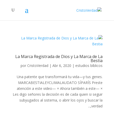
La Marca Registrada de Dios y La Marca de La
Bestia
por
CristoVerdad
|
Abr 6, 2020
|
estudios bíblicos
Una patente que transformará tu vida—y tus genes.
MARCABESTIALEYCLIMALAUDATO SÍPARÍS Preste
atención a este video— × Ahora también a este— ×
Les digo señores la decisión es de cada quien si seguir
subyugados al sistema, o abrir los ojos y buscar la
verdad,...