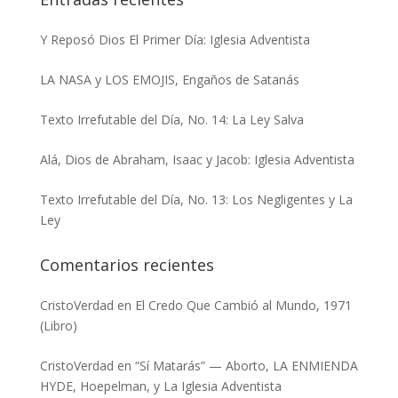
Y Reposó Dios El Primer Día: Iglesia Adventista
LA NASA y LOS EMOJIS, Engaños de Satanás
Texto Irrefutable del Día, No. 14: La Ley Salva
Alá, Dios de Abraham, Isaac y Jacob: Iglesia Adventista
Texto Irrefutable del Día, No. 13: Los Negligentes y La
Ley
Comentarios recientes
CristoVerdad
en
El Credo Que Cambió al Mundo, 1971
(Libro)
CristoVerdad
en
“Sí Matarás” — Aborto, LA ENMIENDA
HYDE, Hoepelman, y La Iglesia Adventista