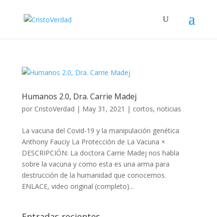
Humanos 2.0, Dra. Carrie Madej
por
CristoVerdad
|
May 31, 2021
|
cortos
,
noticias
La vacuna del Covid-19 y la manipulación genética
Anthony Fauciy La Protección de La Vacuna ×
DESCRIPCIÓN: La doctora Carrie Madej nos habla
sobre la vacuna y como esta es una arma para
destrucción de la humanidad que conocemos.
ENLACE, video original (completo)...
Entradas recientes