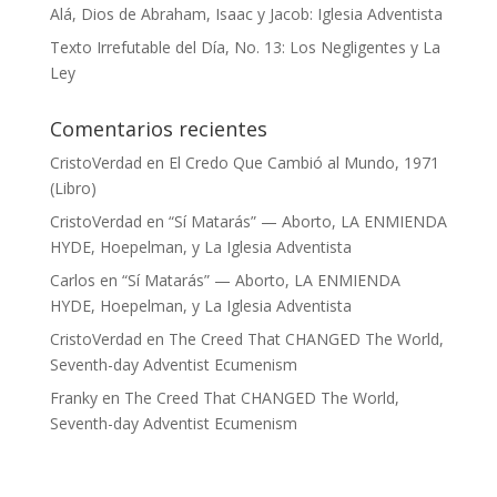
Alá, Dios de Abraham, Isaac y Jacob: Iglesia Adventista
Texto Irrefutable del Día, No. 13: Los Negligentes y La
Ley
Comentarios recientes
CristoVerdad
en
El Credo Que Cambió al Mundo, 1971
(Libro)
CristoVerdad
en
“Sí Matarás” — Aborto, LA ENMIENDA
HYDE, Hoepelman, y La Iglesia Adventista
Carlos
en
“Sí Matarás” — Aborto, LA ENMIENDA
HYDE, Hoepelman, y La Iglesia Adventista
CristoVerdad
en
The Creed That CHANGED The World,
Seventh-day Adventist Ecumenism
Franky
en
The Creed That CHANGED The World,
Seventh-day Adventist Ecumenism