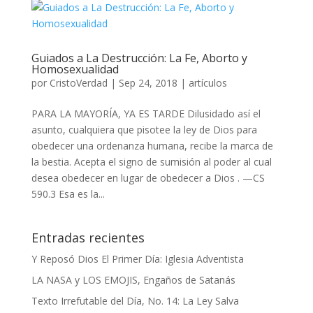
Guiados a La Destrucción: La Fe, Aborto y
Homosexualidad
por
CristoVerdad
|
Sep 24, 2018
|
artículos
PARA LA MAYORÍA, YA ES TARDE Dilusidado así el
asunto, cualquiera que pisotee la ley de Dios para
obedecer una ordenanza humana, recibe la marca de
la bestia. Acepta el signo de sumisión al poder al cual
desea obedecer en lugar de obedecer a Dios . —CS
590.3 Esa es la...
Entradas recientes
Y Reposó Dios El Primer Día: Iglesia Adventista
LA NASA y LOS EMOJIS, Engaños de Satanás
Texto Irrefutable del Día, No. 14: La Ley Salva