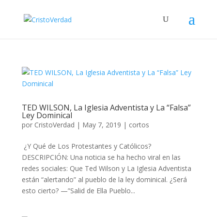
TED WILSON, La Iglesia Adventista y La “Falsa”
Ley Dominical
por
CristoVerdad
|
May 7, 2019
|
cortos
¿Y Qué de Los Protestantes y Católicos?
DESCRIPCIÓN: Una noticia se ha hecho viral en las
redes sociales: Que Ted Wilson y La Iglesia Adventista
están “alertando” al pueblo de la ley dominical. ¿Será
esto cierto? —”Salid de Ella Pueblo...