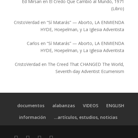
Ed Mirsan
en
El Credo Que Cambió al Mundo, 1971
(Libro)
CristoVerdad
en
“Sí Matarás” — Aborto, LA ENMIENDA
HYDE, Hoepelman, y La Iglesia Adventista
Carlos
en
“Sí Matarás” — Aborto, LA ENMIENDA
HYDE, Hoepelman, y La Iglesia Adventista
CristoVerdad
en
The Creed That CHANGED The World,
Seventh-day Adventist Ecumenism
documentos
alabanzas
VIDEOS
ENGLISH
información
artículos, estudios, noticias…