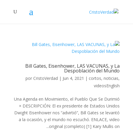
Bill Gates, Eisenhower, LAS VACUNAS, y La
Despoblación del Mundo
por
CristoVerdad
|
Jun 4, 2021
|
cortos
,
noticias
,
videosEnglish
Una Agenda en Movimiento, el Pueblo Que Se Durimió
× DESCRIPCIÓN: El ex presidente de Estados Unidos
Dwight Eisenhower nos “advirtió”, Bill Gates se levantó
a la ocasión, y el mundo no escuchó. ENLACE, video
original (completo) [1] Kary Mullis on...