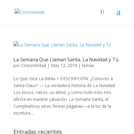
La Semana Que Llaman Santa, La Navidad y Tú
por
CristoVerdad
|
May 12, 2019
|
temas
Lo Que Dice La Biblia × DESCRIPCIÓN: ¿Cónoces a
Santa Claus? — La verdadera historia de La Navidad.
Los inicios, raíces, su árbol, y como todo esto nos
afecta en nuestra salvación. La Semana Santa, el
Cumpleañosy otras fiestas paganas—a la luz de la
escritura....
Entradas recientes