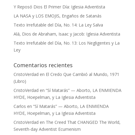
Y Reposó Dios El Primer Día: Iglesia Adventista
LA NASA y LOS EMOJIS, Engaños de Satanás
Texto Irrefutable del Día, No. 14: La Ley Salva
Alá, Dios de Abraham, Isaac y Jacob: Iglesia Adventista
Texto Irrefutable del Día, No. 13: Los Negligentes y La
Ley
Comentarios recientes
CristoVerdad
en
El Credo Que Cambió al Mundo, 1971
(Libro)
CristoVerdad
en
“Sí Matarás” — Aborto, LA ENMIENDA
HYDE, Hoepelman, y La Iglesia Adventista
Carlos
en
“Sí Matarás” — Aborto, LA ENMIENDA
HYDE, Hoepelman, y La Iglesia Adventista
CristoVerdad
en
The Creed That CHANGED The World,
Seventh-day Adventist Ecumenism