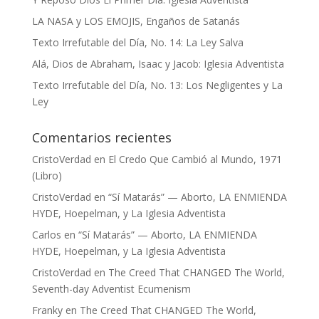
LA NASA y LOS EMOJIS, Engaños de Satanás
Texto Irrefutable del Día, No. 14: La Ley Salva
Alá, Dios de Abraham, Isaac y Jacob: Iglesia Adventista
Texto Irrefutable del Día, No. 13: Los Negligentes y La
Ley
Comentarios recientes
CristoVerdad
en
El Credo Que Cambió al Mundo, 1971
(Libro)
CristoVerdad
en
“Sí Matarás” — Aborto, LA ENMIENDA
HYDE, Hoepelman, y La Iglesia Adventista
Carlos
en
“Sí Matarás” — Aborto, LA ENMIENDA
HYDE, Hoepelman, y La Iglesia Adventista
CristoVerdad
en
The Creed That CHANGED The World,
Seventh-day Adventist Ecumenism
Franky
en
The Creed That CHANGED The World,