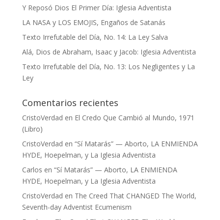
Y Reposó Dios El Primer Día: Iglesia Adventista
LA NASA y LOS EMOJIS, Engaños de Satanás
Texto Irrefutable del Día, No. 14: La Ley Salva
Alá, Dios de Abraham, Isaac y Jacob: Iglesia Adventista
Texto Irrefutable del Día, No. 13: Los Negligentes y La
Ley
Comentarios recientes
CristoVerdad
en
El Credo Que Cambió al Mundo, 1971
(Libro)
CristoVerdad
en
“Sí Matarás” — Aborto, LA ENMIENDA
HYDE, Hoepelman, y La Iglesia Adventista
Carlos
en
“Sí Matarás” — Aborto, LA ENMIENDA
HYDE, Hoepelman, y La Iglesia Adventista
CristoVerdad
en
The Creed That CHANGED The World,
Seventh-day Adventist Ecumenism