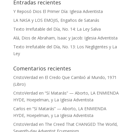
Entradas recientes
Y Reposó Dios El Primer Día: Iglesia Adventista
LA NASA y LOS EMOJIS, Engaños de Satanás
Texto Irrefutable del Día, No. 14: La Ley Salva
Alá, Dios de Abraham, Isaac y Jacob: Iglesia Adventista
Texto Irrefutable del Día, No. 13: Los Negligentes y La
Ley
Comentarios recientes
CristoVerdad
en
El Credo Que Cambió al Mundo, 1971
(Libro)
CristoVerdad
en
“Sí Matarás” — Aborto, LA ENMIENDA
HYDE, Hoepelman, y La Iglesia Adventista
Carlos
en
“Sí Matarás” — Aborto, LA ENMIENDA
HYDE, Hoepelman, y La Iglesia Adventista
CristoVerdad
en
The Creed That CHANGED The World,
Seventh-day Adventist Ecumenism