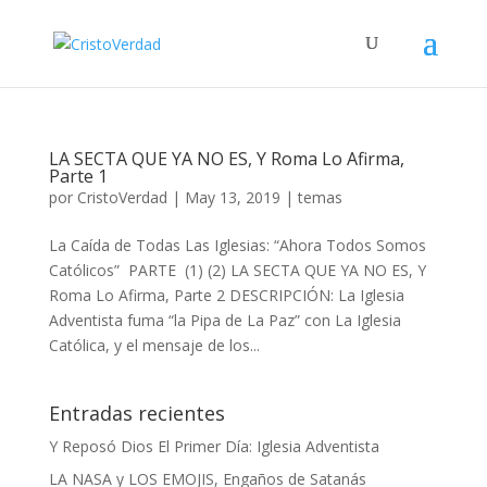
LA SECTA QUE YA NO ES, Y Roma Lo Afirma,
Parte 1
por
CristoVerdad
|
May 13, 2019
|
temas
La Caída de Todas Las Iglesias: “Ahora Todos Somos
Católicos” PARTE (1) (2) LA SECTA QUE YA NO ES, Y
Roma Lo Afirma, Parte 2 DESCRIPCIÓN: La Iglesia
Adventista fuma “la Pipa de La Paz” con La Iglesia
Católica, y el mensaje de los...
Entradas recientes
Y Reposó Dios El Primer Día: Iglesia Adventista
LA NASA y LOS EMOJIS, Engaños de Satanás