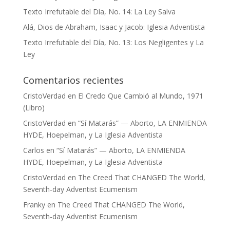
Texto Irrefutable del Día, No. 14: La Ley Salva
Alá, Dios de Abraham, Isaac y Jacob: Iglesia Adventista
Texto Irrefutable del Día, No. 13: Los Negligentes y La
Ley
Comentarios recientes
CristoVerdad
en
El Credo Que Cambió al Mundo, 1971
(Libro)
CristoVerdad
en
“Sí Matarás” — Aborto, LA ENMIENDA
HYDE, Hoepelman, y La Iglesia Adventista
Carlos
en
“Sí Matarás” — Aborto, LA ENMIENDA
HYDE, Hoepelman, y La Iglesia Adventista
CristoVerdad
en
The Creed That CHANGED The World,
Seventh-day Adventist Ecumenism
Franky
en
The Creed That CHANGED The World,
Seventh-day Adventist Ecumenism