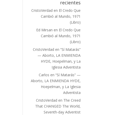
recientes
CristoVerdad
en
El Credo Que
Cambió al Mundo, 1971
(Libro)
Ed Mirsan
en
El Credo Que
Cambió al Mundo, 1971
(Libro)
CristoVerdad
en
“Sí Matarás”
— Aborto, LA ENMIENDA
HYDE, Hoepelman, y La
Iglesia Adventista
Carlos
en
“Sí Matarás” —
Aborto, LA ENMIENDA HYDE,
Hoepelman, y La Iglesia
Adventista
CristoVerdad
en
The Creed
That CHANGED The World,
Seventh-day Adventist