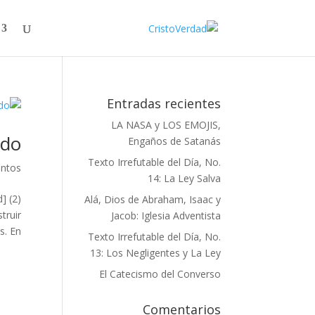
Entradas recientes
LA NASA y LOS EMOJIS,
ado
Engaños de Satanás
Texto Irrefutable del Día, No.
ntos
14: La Ley Salva
] (2)
Alá, Dios de Abraham, Isaac y
truir
Jacob: Iglesia Adventista
 En...
Texto Irrefutable del Día, No.
13: Los Negligentes y La Ley
El Catecismo del Converso
Comentarios