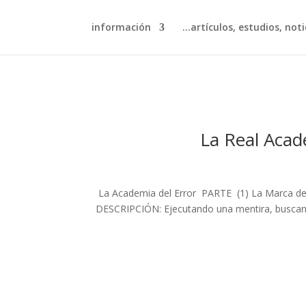
información
artículos, estudios, notic
La Real Acad
La Academia del Error PARTE (1) La Marca de L
DESCRIPCIÓN: Ejecutando una mentira, buscando