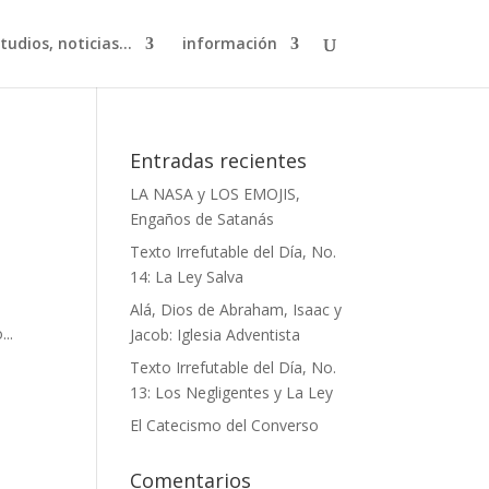
studios, noticias…
información
Entradas recientes
LA NASA y LOS EMOJIS,
Engaños de Satanás
Texto Irrefutable del Día, No.
14: La Ley Salva
Alá, Dios de Abraham, Isaac y
..
Jacob: Iglesia Adventista
Texto Irrefutable del Día, No.
13: Los Negligentes y La Ley
El Catecismo del Converso
Comentarios