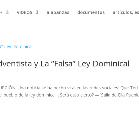
H
VIDEOS
alabanzas
documentos
artículos, e
ventista y La “Falsa” Ley Dominical
PCIÓN: Una noticia se ha hecho viral en las redes sociales: Que Ted
l pueblo de la ley dominical. ¿Será esto cierto? —”Salid de Ella Pueblo.