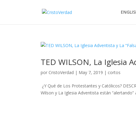
ENGLIS
TED WILSON, La Iglesia Ad
por
CristoVerdad
|
May 7, 2019
|
cortos
¿Y Qué de Los Protestantes y Católicos? DESCRI
Wilson y La Iglesia Adventista están “alertando” a