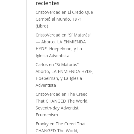
recientes
CristoVerdad
en
El Credo Que
Cambió al Mundo, 1971
(Libro)
CristoVerdad
en
“Sí Matarás”
— Aborto, LA ENMIENDA
HYDE, Hoepelman, y La
Iglesia Adventista
Carlos
en
“Sí Matarás” —
Aborto, LA ENMIENDA HYDE,
Hoepelman, y La Iglesia
Adventista
CristoVerdad
en
The Creed
That CHANGED The World,
Seventh-day Adventist
Ecumenism
Franky
en
The Creed That
CHANGED The World,