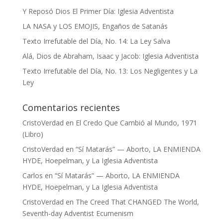
Y Reposó Dios El Primer Día: Iglesia Adventista
LA NASA y LOS EMOJIS, Engaños de Satanás
Texto Irrefutable del Día, No. 14: La Ley Salva
Alá, Dios de Abraham, Isaac y Jacob: Iglesia Adventista
Texto Irrefutable del Día, No. 13: Los Negligentes y La
Ley
Comentarios recientes
CristoVerdad
en
El Credo Que Cambió al Mundo, 1971
(Libro)
CristoVerdad
en
“Sí Matarás” — Aborto, LA ENMIENDA
HYDE, Hoepelman, y La Iglesia Adventista
Carlos
en
“Sí Matarás” — Aborto, LA ENMIENDA
HYDE, Hoepelman, y La Iglesia Adventista
CristoVerdad
en
The Creed That CHANGED The World,
Seventh-day Adventist Ecumenism