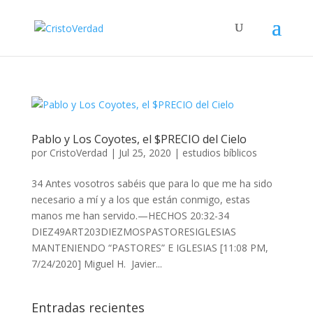
Pablo y Los Coyotes, el $PRECIO del Cielo
por
CristoVerdad
|
Jul 25, 2020
|
estudios bíblicos
34 Antes vosotros sabéis que para lo que me ha sido
necesario a mí y a los que están conmigo, estas
manos me han servido.—HECHOS 20:32-34
DIEZ49ART203DIEZMOSPASTORESIGLESIAS
MANTENIENDO “PASTORES” E IGLESIAS [11:08 PM,
7/24/2020] Miguel H. Javier...
Entradas recientes