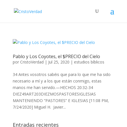
Pablo y Los Coyotes, el $PRECIO del Cielo
por
CristoVerdad
|
Jul 25, 2020
|
estudios bíblicos
34 Antes vosotros sabéis que para lo que me ha sido
necesario a mí y a los que están conmigo, estas
manos me han servido.—HECHOS 20:32-34
DIEZ49ART203DIEZMOSPASTORESIGLESIAS
MANTENIENDO “PASTORES” E IGLESIAS [11:08 PM,
7/24/2020] Miguel H. Javier...
Entradas recientes