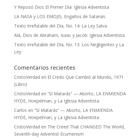
Y Reposó Dios El Primer Día: Iglesia Adventista
LA NASA y LOS EMOJIS, Engaños de Satanás
Texto Irrefutable del Día, No. 14: La Ley Salva
Alá, Dios de Abraham, Isaac y Jacob: Iglesia Adventista
Texto Irrefutable del Día, No. 13: Los Negligentes y La
Ley
Comentarios recientes
CristoVerdad
en
El Credo Que Cambió al Mundo, 1971
(Libro)
CristoVerdad
en
“Sí Matarás” — Aborto, LA ENMIENDA
HYDE, Hoepelman, y La Iglesia Adventista
Carlos
en
“Sí Matarás” — Aborto, LA ENMIENDA
HYDE, Hoepelman, y La Iglesia Adventista
CristoVerdad
en
The Creed That CHANGED The World,
Seventh-day Adventist Ecumenism