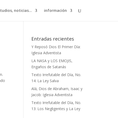
studios, noticias…
información
Entradas recientes
Y Reposó Dios El Primer Día:
Iglesia Adventista
LA NASA y LOS EMOJIS,
Engaños de Satanás
n.
Texto Irrefutable del Día, No.
ado
14: La Ley Salva
Alá, Dios de Abraham, Isaac y
Jacob: Iglesia Adventista
Texto Irrefutable del Día, No.
13: Los Negligentes y La Ley