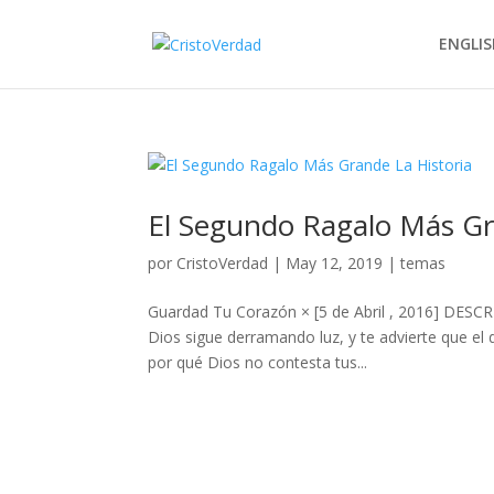
ENGLIS
El Segundo Ragalo Más Gr
por
CristoVerdad
|
May 12, 2019
|
temas
Guardad Tu Corazón × [5 de Abril , 2016] DESC
Dios sigue derramando luz, y te advierte que el 
por qué Dios no contesta tus...