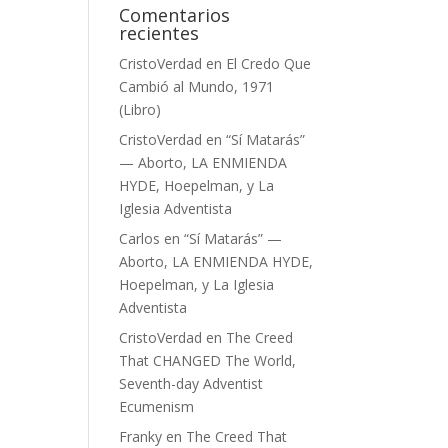
Comentarios
recientes
CristoVerdad
en
El Credo Que
Cambió al Mundo, 1971
(Libro)
CristoVerdad
en
“Sí Matarás”
— Aborto, LA ENMIENDA
HYDE, Hoepelman, y La
Iglesia Adventista
Carlos
en
“Sí Matarás” —
Aborto, LA ENMIENDA HYDE,
Hoepelman, y La Iglesia
Adventista
CristoVerdad
en
The Creed
That CHANGED The World,
Seventh-day Adventist
Ecumenism
Franky
en
The Creed That