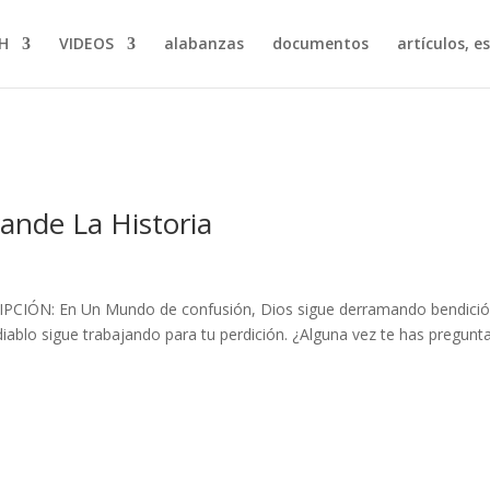
H
VIDEOS
alabanzas
documentos
artículos, e
ande La Historia
RIPCIÓN: En Un Mundo de confusión, Dios sigue derramando bendició
diablo sigue trabajando para tu perdición. ¿Alguna vez te has pregunt