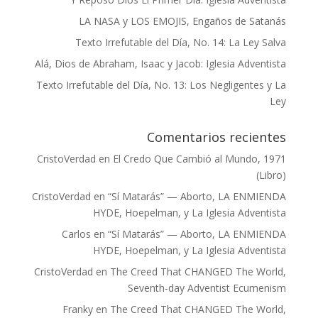
LA NASA y LOS EMOJIS, Engaños de Satanás
Texto Irrefutable del Día, No. 14: La Ley Salva
Alá, Dios de Abraham, Isaac y Jacob: Iglesia Adventista
Texto Irrefutable del Día, No. 13: Los Negligentes y La
Ley
Comentarios recientes
CristoVerdad
en
El Credo Que Cambió al Mundo, 1971
(Libro)
CristoVerdad
en
“Sí Matarás” — Aborto, LA ENMIENDA
HYDE, Hoepelman, y La Iglesia Adventista
Carlos
en
“Sí Matarás” — Aborto, LA ENMIENDA
HYDE, Hoepelman, y La Iglesia Adventista
CristoVerdad
en
The Creed That CHANGED The World,
Seventh-day Adventist Ecumenism
Franky
en
The Creed That CHANGED The World,