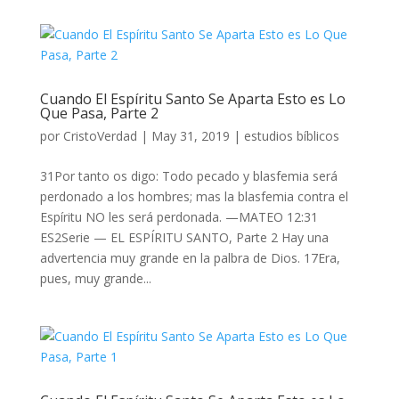
Cuando El Espíritu Santo Se Aparta Esto es Lo
Que Pasa, Parte 2
por
CristoVerdad
|
May 31, 2019
|
estudios bíblicos
31Por tanto os digo: Todo pecado y blasfemia será
perdonado a los hombres; mas la blasfemia contra el
Espíritu NO les será perdonada. —MATEO 12:31
ES2Serie — EL ESPÍRITU SANTO, Parte 2 Hay una
advertencia muy grande en la palbra de Dios. 17Era,
pues, muy grande...