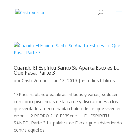
Cuando El Espíritu Santo Se Aparta Esto es Lo
Que Pasa, Parte 3
por
CristoVerdad
|
Jun 18, 2019
|
estudios bíblicos
18Pues hablando palabras infladas y vanas, seducen
con concupiscencias de la carne y disoluciones a los
que verdaderamente habían huido de los que viven en
error. —2 PEDRO 2:18 ES3Serie — EL ESPÍRITU
SANTO, Parte 3 La palabra de Dios sigue adviertiendo
contra aquellos...