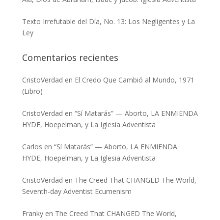
Texto Irrefutable del Día, No. 13: Los Negligentes y La
Ley
Comentarios recientes
CristoVerdad
en
El Credo Que Cambió al Mundo, 1971
(Libro)
CristoVerdad
en
“Sí Matarás” — Aborto, LA ENMIENDA
HYDE, Hoepelman, y La Iglesia Adventista
Carlos
en
“Sí Matarás” — Aborto, LA ENMIENDA
HYDE, Hoepelman, y La Iglesia Adventista
CristoVerdad
en
The Creed That CHANGED The World,
Seventh-day Adventist Ecumenism
Franky
en
The Creed That CHANGED The World,