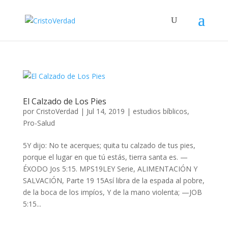
El Calzado de Los Pies
por
CristoVerdad
|
Jul 14, 2019
|
estudios bíblicos
,
Pro-Salud
5Y dijo: No te acerques; quita tu calzado de tus pies,
porque el lugar en que tú estás, tierra santa es. —
ÉXODO Jos 5:15. MPS19LEY Serie, ALIMENTACIÓN Y
SALVACIÓN, Parte 19 15Así libra de la espada al pobre,
de la boca de los impíos, Y de la mano violenta; —JOB
5:15...