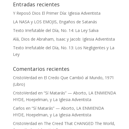
Entradas recientes
Y Reposó Dios El Primer Día: Iglesia Adventista
LA NASA y LOS EMOJIS, Engaños de Satanás
Texto Irrefutable del Día, No. 14: La Ley Salva
Alá, Dios de Abraham, Isaac y Jacob: Iglesia Adventista
Texto Irrefutable del Día, No. 13: Los Negligentes y La
Ley
Comentarios recientes
CristoVerdad
en
El Credo Que Cambió al Mundo, 1971
(Libro)
CristoVerdad
en
“Sí Matarás” — Aborto, LA ENMIENDA
HYDE, Hoepelman, y La Iglesia Adventista
Carlos
en
“Sí Matarás” — Aborto, LA ENMIENDA
HYDE, Hoepelman, y La Iglesia Adventista
CristoVerdad
en
The Creed That CHANGED The World,