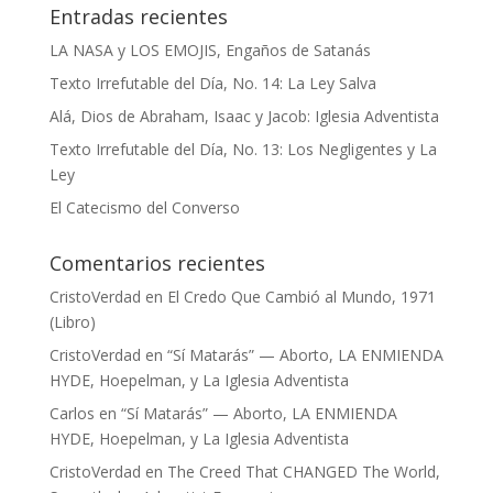
Entradas recientes
LA NASA y LOS EMOJIS, Engaños de Satanás
Texto Irrefutable del Día, No. 14: La Ley Salva
Alá, Dios de Abraham, Isaac y Jacob: Iglesia Adventista
Texto Irrefutable del Día, No. 13: Los Negligentes y La
Ley
El Catecismo del Converso
Comentarios recientes
CristoVerdad
en
El Credo Que Cambió al Mundo, 1971
(Libro)
CristoVerdad
en
“Sí Matarás” — Aborto, LA ENMIENDA
HYDE, Hoepelman, y La Iglesia Adventista
Carlos
en
“Sí Matarás” — Aborto, LA ENMIENDA
HYDE, Hoepelman, y La Iglesia Adventista
CristoVerdad
en
The Creed That CHANGED The World,