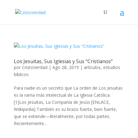
Los Jesuitas, Sus Iglesias y Sus “Cristianos”
por
CristoVerdad
|
Ago 28, 2019
|
artículos
,
estudios
bíblicos
Para nadie es un secreto que La orden de Los Jesuitas
es la rama más intelectual de La Iglesia Católica.
[1]Los Jesuitas, La Companía de Jesús [ENLACE,
WIikipedia] También es su brazo fuerte, bien fuerte,
que se extiende—literalmente, por todas partes.
Recientemente...