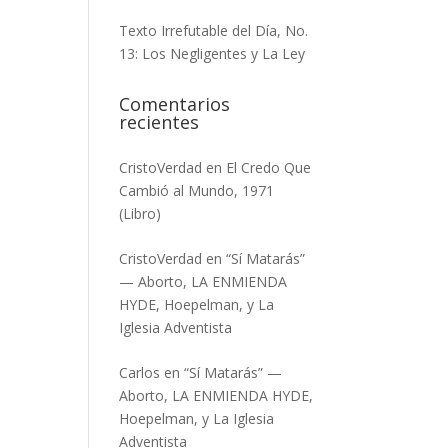
Texto Irrefutable del Día, No.
13: Los Negligentes y La Ley
Comentarios
recientes
CristoVerdad
en
El Credo Que
Cambió al Mundo, 1971
(Libro)
CristoVerdad
en
“Sí Matarás”
— Aborto, LA ENMIENDA
HYDE, Hoepelman, y La
Iglesia Adventista
Carlos
en
“Sí Matarás” —
Aborto, LA ENMIENDA HYDE,
Hoepelman, y La Iglesia
Adventista