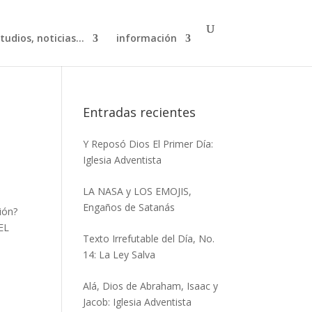
studios, noticias…
información
Entradas recientes
Y Reposó Dios El Primer Día:
Iglesia Adventista
LA NASA y LOS EMOJIS,
Engaños de Satanás
ión?
 EL
Texto Irrefutable del Día, No.
14: La Ley Salva
Alá, Dios de Abraham, Isaac y
Jacob: Iglesia Adventista