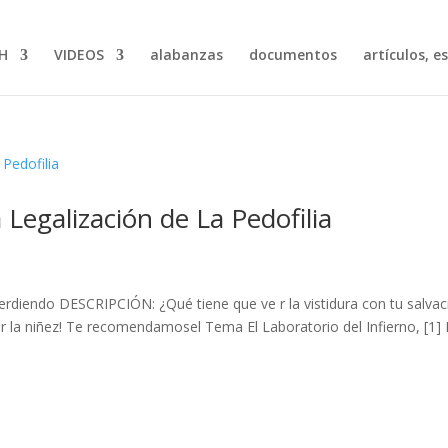
H
VIDEOS
alabanzas
documentos
artículos, e
 Legalización de La Pedofilia
rdiendo DESCRIPCIÓN: ¿Qué tiene que ve r la vistidura con tu salvac
ar la niñez! Te recomendamosel Tema El Laboratorio del Infierno, [1]