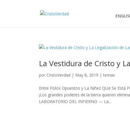
ENGLIS
La Vestidura de Cristo y La
por
CristoVerdad
|
May 8, 2019
|
temas
Entre Polos Opuestos y La Niñez QUe Se Está Pe
¡Los grandes poderes de la tierra quieren elimin
LABORATORIO DEL INFIERNO — La...