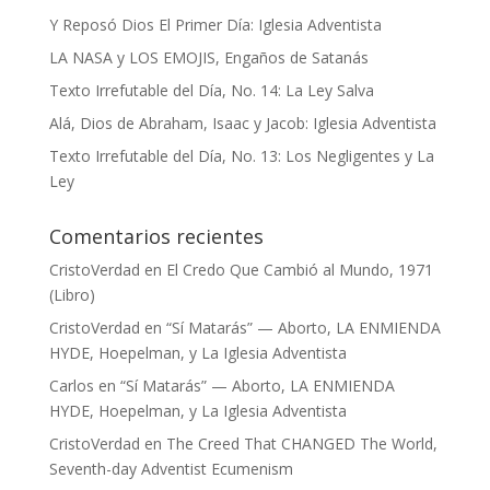
Y Reposó Dios El Primer Día: Iglesia Adventista
LA NASA y LOS EMOJIS, Engaños de Satanás
Texto Irrefutable del Día, No. 14: La Ley Salva
Alá, Dios de Abraham, Isaac y Jacob: Iglesia Adventista
Texto Irrefutable del Día, No. 13: Los Negligentes y La
Ley
Comentarios recientes
CristoVerdad
en
El Credo Que Cambió al Mundo, 1971
(Libro)
CristoVerdad
en
“Sí Matarás” — Aborto, LA ENMIENDA
HYDE, Hoepelman, y La Iglesia Adventista
Carlos
en
“Sí Matarás” — Aborto, LA ENMIENDA
HYDE, Hoepelman, y La Iglesia Adventista
CristoVerdad
en
The Creed That CHANGED The World,
Seventh-day Adventist Ecumenism