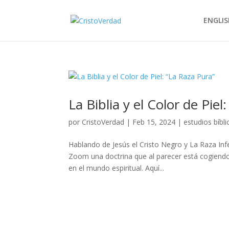
ENGLIS
La Biblia y el Color de Piel
por
CristoVerdad
|
Feb 15, 2024
|
estudios bíbli
Hablando de Jesús el Cristo Negro y La Raza Inf
Zoom una doctrina que al parecer está cogien
en el mundo espiritual. Aquí...