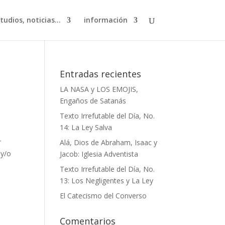
studios, noticias…
información
Entradas recientes
LA NASA y LOS EMOJIS,
Engaños de Satanás
Texto Irrefutable del Día, No.
14: La Ley Salva
r
Alá, Dios de Abraham, Isaac y
 y/o
Jacob: Iglesia Adventista
Texto Irrefutable del Día, No.
13: Los Negligentes y La Ley
El Catecismo del Converso
Comentarios