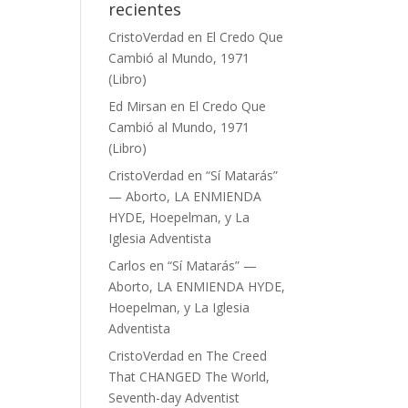
recientes
CristoVerdad
en
El Credo Que
Cambió al Mundo, 1971
(Libro)
Ed Mirsan
en
El Credo Que
Cambió al Mundo, 1971
(Libro)
CristoVerdad
en
“Sí Matarás”
— Aborto, LA ENMIENDA
HYDE, Hoepelman, y La
Iglesia Adventista
Carlos
en
“Sí Matarás” —
Aborto, LA ENMIENDA HYDE,
Hoepelman, y La Iglesia
Adventista
CristoVerdad
en
The Creed
That CHANGED The World,
Seventh-day Adventist