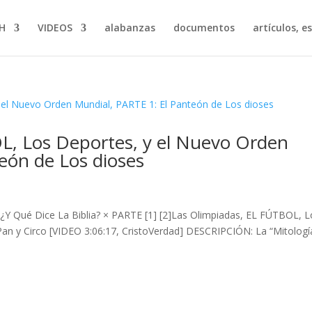
H
VIDEOS
alabanzas
documentos
artículos, e
L, Los Deportes, y el Nuevo Orden
eón de Los dioses
¿Y Qué Dice La Biblia? × PARTE [1] [2]Las Olimpiadas, EL FÚTBOL, L
an y Circo [VIDEO 3:06:17, CristoVerdad] DESCRIPCIÓN: La “Mitologí