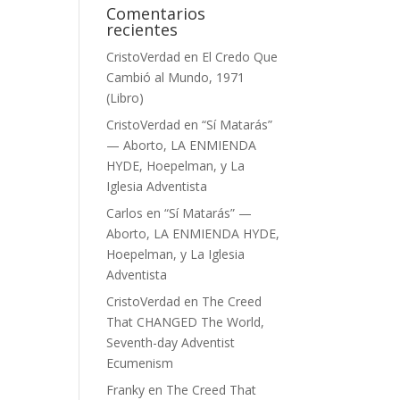
Comentarios
recientes
CristoVerdad
en
El Credo Que
Cambió al Mundo, 1971
(Libro)
CristoVerdad
en
“Sí Matarás”
— Aborto, LA ENMIENDA
HYDE, Hoepelman, y La
Iglesia Adventista
Carlos
en
“Sí Matarás” —
Aborto, LA ENMIENDA HYDE,
Hoepelman, y La Iglesia
Adventista
CristoVerdad
en
The Creed
That CHANGED The World,
Seventh-day Adventist
Ecumenism
Franky
en
The Creed That