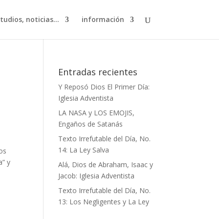
studios, noticias…
información
Entradas recientes
Y Reposó Dios El Primer Día:
Iglesia Adventista
LA NASA y LOS EMOJIS,
Engaños de Satanás
Texto Irrefutable del Día, No.
14: La Ley Salva
os
a” y
Alá, Dios de Abraham, Isaac y
Jacob: Iglesia Adventista
Texto Irrefutable del Día, No.
13: Los Negligentes y La Ley