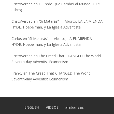
CristoVerdad
en
El Credo Que Cambió al Mundo, 1971
(Libro)
CristoVerdad
en
“Sí Matarás” — Aborto, LA ENMIENDA
HYDE, Hoepelman, y La Iglesia Adventista
Carlos
en
“Sí Matarás” — Aborto, LA ENMIENDA
HYDE, Hoepelman, y La Iglesia Adventista
CristoVerdad
en
The Creed That CHANGED The World,
Seventh-day Adventist Ecumenism
Franky
en
The Creed That CHANGED The World,
Seventh-day Adventist Ecumenism
ENGLISH
VIDEOS
alabanzas