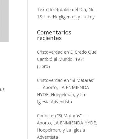
Texto Irrefutable del Día, No.
13: Los Negligentes y La Ley
Comentarios
recientes
CristoVerdad
en
El Credo Que
Cambió al Mundo, 1971
(Libro)
CristoVerdad
en
“Sí Matarás”
— Aborto, LA ENMIENDA
sus
HYDE, Hoepelman, y La
Iglesia Adventista
Carlos
en
“Sí Matarás” —
Aborto, LA ENMIENDA HYDE,
Hoepelman, y La Iglesia
Adventista