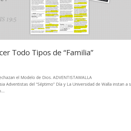
er Todo Tipos de “Familia”
a, Rechazan el Modelo de Dios. ADVENTISTAWALLA
dventistas del “Séptimo” Día y La Universidad de Walla instan a 
...