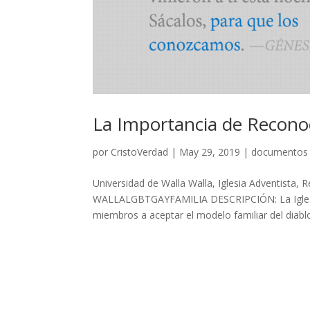
La Importancia de Reconoc
por
CristoVerdad
|
May 29, 2019
|
documentos
Universidad de Walla Walla, Iglesia Adventist
WALLALGBTGAYFAMILIA DESCRIPCIÓN: La Iglesia A
miembros a aceptar el modelo familiar del diablo.