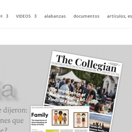
H
VIDEOS
alabanzas
documentos
artículos, e