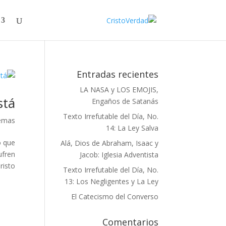
Entradas recientes
LA NASA y LOS EMOJIS,
tá?
Engaños de Satanás
Texto Irrefutable del Día, No.
emas
14: La Ley Salva
o que
Alá, Dios de Abraham, Isaac y
ufren
Jacob: Iglesia Adventista
sto...
Texto Irrefutable del Día, No.
13: Los Negligentes y La Ley
El Catecismo del Converso
Comentarios