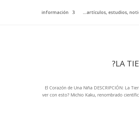
información
artículos, estudios, notic
LA TIE
El Corazón de Una Niña DESCRIPCIÓN: La Tierr
ver con esto? Michio Kaku, renombrado científi