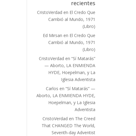
recientes
CristoVerdad
en
El Credo Que
Cambió al Mundo, 1971
(Libro)
Ed Mirsan
en
El Credo Que
Cambió al Mundo, 1971
(Libro)
CristoVerdad
en
“Sí Matarás”
— Aborto, LA ENMIENDA
HYDE, Hoepelman, y La
Iglesia Adventista
Carlos
en
“Sí Matarás” —
Aborto, LA ENMIENDA HYDE,
Hoepelman, y La Iglesia
Adventista
CristoVerdad
en
The Creed
That CHANGED The World,
Seventh-day Adventist