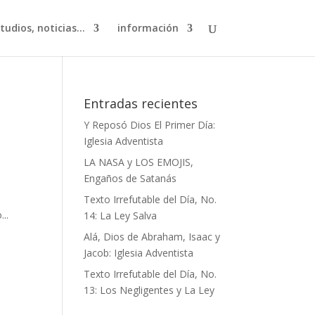
studios, noticias…
información
Entradas recientes
Y Reposó Dios El Primer Día:
Iglesia Adventista
LA NASA y LOS EMOJIS,
Engaños de Satanás
Texto Irrefutable del Día, No.
..
14: La Ley Salva
Alá, Dios de Abraham, Isaac y
Jacob: Iglesia Adventista
Texto Irrefutable del Día, No.
13: Los Negligentes y La Ley