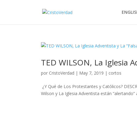
ENGLIS
TED WILSON, La Iglesia Ad
por
CristoVerdad
|
May 7, 2019
|
cortos
¿Y Qué de Los Protestantes y Católicos? DESCRI
Wilson y La Iglesia Adventista están “alertando” a