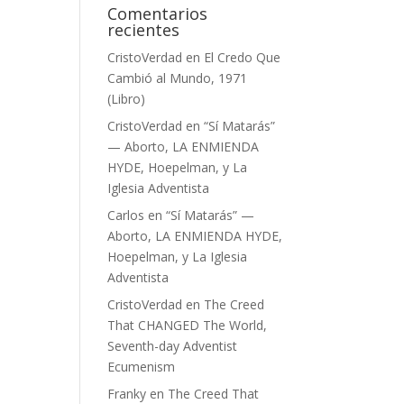
Comentarios
recientes
CristoVerdad
en
El Credo Que
Cambió al Mundo, 1971
(Libro)
CristoVerdad
en
“Sí Matarás”
— Aborto, LA ENMIENDA
HYDE, Hoepelman, y La
Iglesia Adventista
Carlos
en
“Sí Matarás” —
Aborto, LA ENMIENDA HYDE,
Hoepelman, y La Iglesia
Adventista
CristoVerdad
en
The Creed
That CHANGED The World,
Seventh-day Adventist
Ecumenism
Franky
en
The Creed That