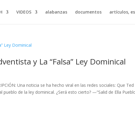
H
VIDEOS
alabanzas
documentos
artículos, e
ventista y La “Falsa” Ley Dominical
PCIÓN: Una noticia se ha hecho viral en las redes sociales: Que Ted
l pueblo de la ley dominical. ¿Será esto cierto? —”Salid de Ella Pueblo.