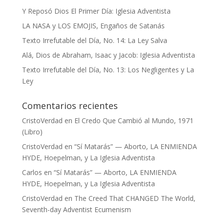
Y Reposó Dios El Primer Día: Iglesia Adventista
LA NASA y LOS EMOJIS, Engaños de Satanás
Texto Irrefutable del Día, No. 14: La Ley Salva
Alá, Dios de Abraham, Isaac y Jacob: Iglesia Adventista
Texto Irrefutable del Día, No. 13: Los Negligentes y La
Ley
Comentarios recientes
CristoVerdad
en
El Credo Que Cambió al Mundo, 1971
(Libro)
CristoVerdad
en
“Sí Matarás” — Aborto, LA ENMIENDA
HYDE, Hoepelman, y La Iglesia Adventista
Carlos
en
“Sí Matarás” — Aborto, LA ENMIENDA
HYDE, Hoepelman, y La Iglesia Adventista
CristoVerdad
en
The Creed That CHANGED The World,
Seventh-day Adventist Ecumenism