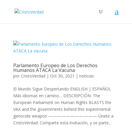
Parlamento Europeo de Los Derechos
Humanos ATACA La Vacuna
por
CristoVerdad
|
Oct 30, 2021
|
noticias
El Mundo Sigue Despertando ENGLISH | ESPAÑOL
Más idiomas en camino… DESCRIPCIÓN: The
European Parliament on Human Rights BLASTS the
VAX and the governments behind this experimental
genocide weapon ———————————-Únete a
CristoVerdad. Comparte esta invitación, y se parte...