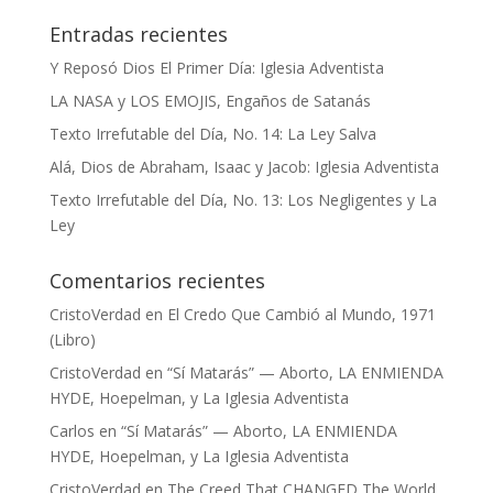
Entradas recientes
Y Reposó Dios El Primer Día: Iglesia Adventista
LA NASA y LOS EMOJIS, Engaños de Satanás
Texto Irrefutable del Día, No. 14: La Ley Salva
Alá, Dios de Abraham, Isaac y Jacob: Iglesia Adventista
Texto Irrefutable del Día, No. 13: Los Negligentes y La
Ley
Comentarios recientes
CristoVerdad
en
El Credo Que Cambió al Mundo, 1971
(Libro)
CristoVerdad
en
“Sí Matarás” — Aborto, LA ENMIENDA
HYDE, Hoepelman, y La Iglesia Adventista
Carlos
en
“Sí Matarás” — Aborto, LA ENMIENDA
HYDE, Hoepelman, y La Iglesia Adventista
CristoVerdad
en
The Creed That CHANGED The World,