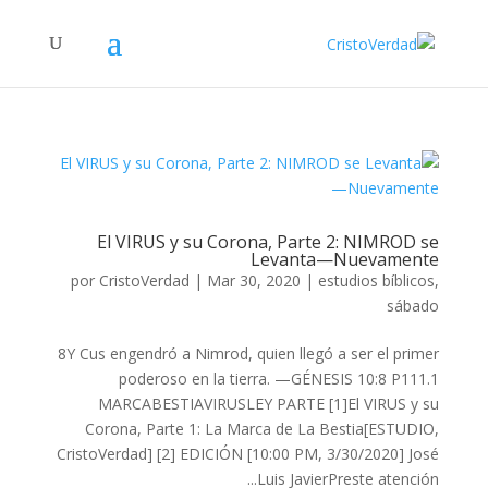
El VIRUS y su Corona, Parte 2: NIMROD se
Levanta—Nuevamente
por
CristoVerdad
|
Mar 30, 2020
|
estudios bíblicos
,
sábado
8Y Cus engendró a Nimrod, quien llegó a ser el primer
poderoso en la tierra. —GÉNESIS 10:8 P111.1
MARCABESTIAVIRUSLEY PARTE [1]El VIRUS y su
Corona, Parte 1: La Marca de La Bestia[ESTUDIO,
CristoVerdad] [2] EDICIÓN [10:00 PM, 3/30/2020] José
Luis JavierPreste atención...