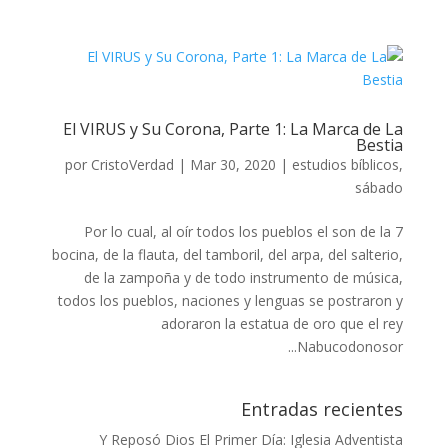
El VIRUS y Su Corona, Parte 1: La Marca de La
Bestia
por
CristoVerdad
|
Mar 30, 2020
|
estudios bíblicos
,
sábado
7 Por lo cual, al oír todos los pueblos el son de la
bocina, de la flauta, del tamboril, del arpa, del salterio,
de la zampoña y de todo instrumento de música,
todos los pueblos, naciones y lenguas se postraron y
adoraron la estatua de oro que el rey
Nabucodonosor...
Entradas recientes
Y Reposó Dios El Primer Día: Iglesia Adventista