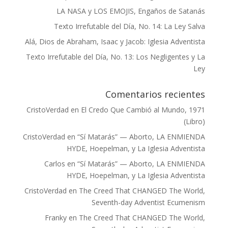
LA NASA y LOS EMOJIS, Engaños de Satanás
Texto Irrefutable del Día, No. 14: La Ley Salva
Alá, Dios de Abraham, Isaac y Jacob: Iglesia Adventista
Texto Irrefutable del Día, No. 13: Los Negligentes y La
Ley
Comentarios recientes
CristoVerdad
en
El Credo Que Cambió al Mundo, 1971
(Libro)
CristoVerdad
en
“Sí Matarás” — Aborto, LA ENMIENDA
HYDE, Hoepelman, y La Iglesia Adventista
Carlos
en
“Sí Matarás” — Aborto, LA ENMIENDA
HYDE, Hoepelman, y La Iglesia Adventista
CristoVerdad
en
The Creed That CHANGED The World,
Seventh-day Adventist Ecumenism
Franky
en
The Creed That CHANGED The World,