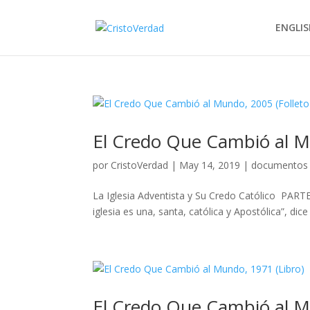
ENGLIS
El Credo Que Cambió al M
por
CristoVerdad
|
May 14, 2019
|
documentos
La Iglesia Adventista y Su Credo Católico PART
iglesia es una, santa, católica y Apostólica”, dic
El Credo Que Cambió al M