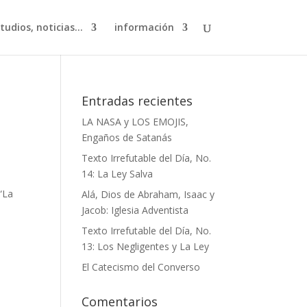
studios, noticias…
información
Entradas recientes
LA NASA y LOS EMOJIS,
Engaños de Satanás
Texto Irrefutable del Día, No.
14: La Ley Salva
“La
Alá, Dios de Abraham, Isaac y
Jacob: Iglesia Adventista
Texto Irrefutable del Día, No.
13: Los Negligentes y La Ley
El Catecismo del Converso
Comentarios