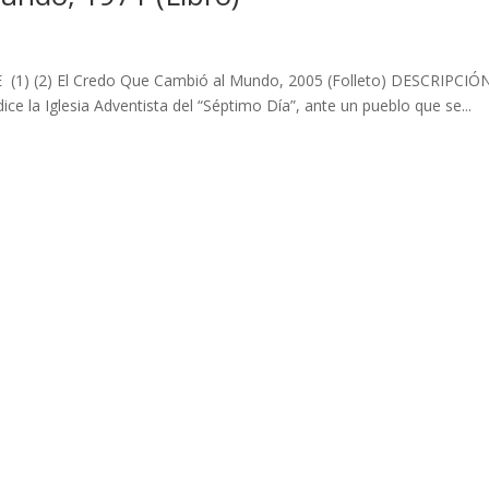
E (1) (2) El Credo Que Cambió al Mundo, 2005 (Folleto) DESCRIPCIÓN
 dice la Iglesia Adventista del “Séptimo Día”, ante un pueblo que se...