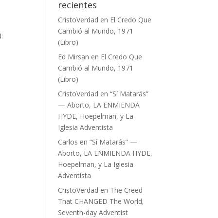
recientes
CristoVerdad
en
El Credo Que
Cambió al Mundo, 1971
:
(Libro)
Ed Mirsan
en
El Credo Que
Cambió al Mundo, 1971
(Libro)
CristoVerdad
en
“Sí Matarás”
— Aborto, LA ENMIENDA
HYDE, Hoepelman, y La
Iglesia Adventista
Carlos
en
“Sí Matarás” —
Aborto, LA ENMIENDA HYDE,
Hoepelman, y La Iglesia
Adventista
CristoVerdad
en
The Creed
That CHANGED The World,
Seventh-day Adventist