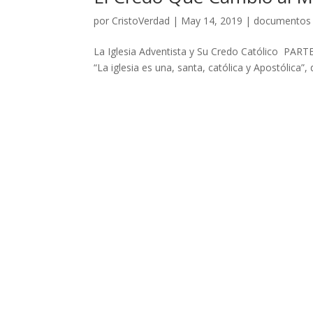
por
CristoVerdad
|
May 14, 2019
|
documentos
La Iglesia Adventista y Su Credo Católico PART
“La iglesia es una, santa, católica y Apostólica”,